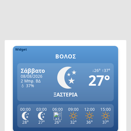
Widget
ΒΌΛΟΣ
Σάββατο
↓26° ↑37°
27°
08/08/2026
2 Μπφ. ΒΔ
💧 37%
ΞΑΣΤΕΡΙΑ
00:00
03:00
06:00
09:00
12:00
15:00
28°
27°
26°
32°
36°
37°