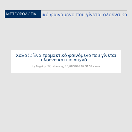
ΜΕΤΕΩΡΟΛΟΓΙΑ
Χαλάζι: Ένα τρομακτικό φαινόμενο που γίνεται
ολοένα και πιο συχνά...
by Μιχάλης Τζανάκακης
06/08/2026
09:31
59 views