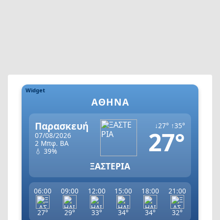
Widget
ΑΘΉΝΑ
Παρασκευή
↓27° ↑35°
27°
07/08/2026
2 Μπφ. ΒΑ
💧 39%
ΞΑΣΤΕΡΙΑ
06:00
09:00
12:00
15:00
18:00
21:00
27°
29°
33°
34°
34°
32°