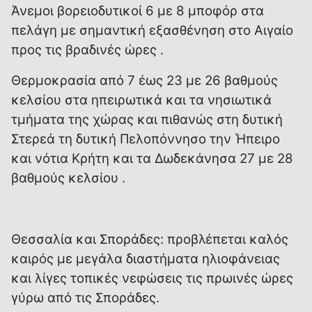
Άνεμοι βορειοδυτικοί 6 με 8 μποφόρ στα
πελάγη με σημαντική εξασθένηση στο Αιγαίο
προς τις βραδινές ώρες .
Θερμοκρασία από 7 έως 23 με 26 βαθμούς
κελσίου στα ηπειρωτικά και τα νησιωτικά
τμήματα της χώρας και πιθανώς στη δυτική
Στερεά τη δυτική Πελοπόννησο την Ήπειρο
και νότια Κρήτη και τα Δωδεκάνησα 27 με 28
βαθμούς κελσίου .
Θεσσαλία και Σποράδες: προβλέπεται καλός
καιρός με μεγάλα διαστήματα ηλιοφάνειας
και λίγες τοπικές νεφώσεις τις πρωινές ώρες
γύρω από τις Σποράδες.