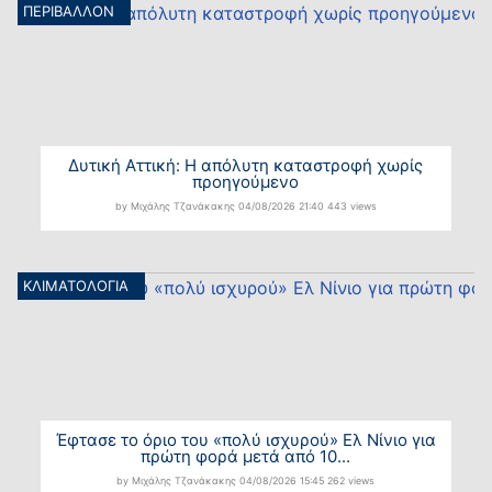
ΠΕΡΙΒΑΛΛΟΝ
Δυτική Αττική: Η απόλυτη καταστροφή χωρίς
προηγούμενο
by Μιχάλης Τζανάκακης
04/08/2026
21:40
443 views
ΚΛΙΜΑΤΟΛΟΓΙΑ
Έφτασε το όριο του «πολύ ισχυρού» Ελ Νίνιο για
πρώτη φορά μετά από 10...
by Μιχάλης Τζανάκακης
04/08/2026
15:45
262 views