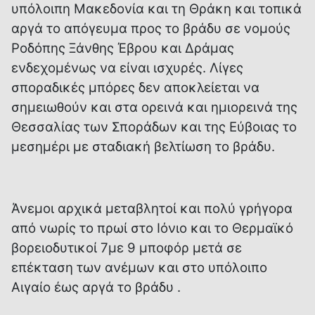
υπόλοιπη Μακεδονία και τη Θράκη και τοπικά
αργά το απόγευμα προς το βράδυ σε νομούς
Ροδόπης Ξάνθης Έβρου και Δράμας
ενδεχομένως να είναι ισχυρές. Λίγες
σποραδικές μπόρες δεν αποκλείεται να
σημειωθούν και στα ορεινά και ημιορεινά της
Θεσσαλίας των Σποράδων και της Εύβοιας το
μεσημέρι με σταδιακή βελτίωση το βράδυ.
Άνεμοι αρχικά μεταβλητοί και πολύ γρήγορα
από νωρίς το πρωί στο Ιόνιο και το Θερμαϊκό
βορειοδυτικοί 7με 9 μποφόρ μετά σε
επέκταση των ανέμων και στο υπόλοιπο
Αιγαίο έως αργά το βράδυ .