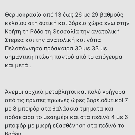
Θερμοκρασία από 13 έως 26 με 29 βαθμούς
κελσίου στη δυτική και βόρεια χώρα ενώ στην
Κρήτη τη Ρόδο τη Θεσσαλία την ανατολική
Στερεά και την ανατολική και νότια
Πελοπόννησο πρόσκαιρα 30 με 33 με
σημαντική πτώση παντού από το απόγευμα
και μετά .
Άνεμοι αρχικά μεταβλητοί και πολύ γρήγορα
από τις πρώτες πρωινές ώρες βορειοδυτικοί 7
με 8 μποφόρ στα θαλάσσια τμήματα και
πρόσκαιρα το μεσημέρι και στα πεδινά 4 με 6
μποφόρ με μικρή εξασθένηση στα πεδινά το
βράδυ .