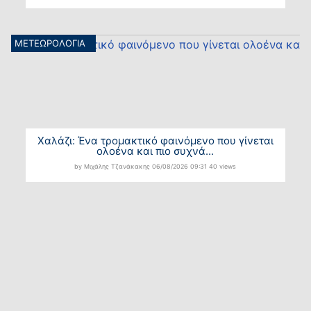
ΜΕΤΕΩΡΟΛΟΓΙΑ
Χαλάζι: Ένα τρομακτικό φαινόμενο που γίνεται
ολοένα και πιο συχνά...
by Μιχάλης Τζανάκακης
06/08/2026
09:31
40 views