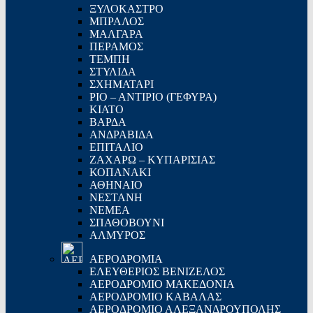
ΞΥΛΟΚΑΣΤΡΟ
ΜΠΡΑΛΟΣ
ΜΑΛΓΑΡΑ
ΠΕΡΑΜΟΣ
ΤΕΜΠΗ
ΣΤΥΛΙΔΑ
ΣΧΗΜΑΤΑΡΙ
ΡΙΟ – ΑΝΤΙΡΙΟ (ΓΕΦΥΡΑ)
KIATO
ΒΑΡΔΑ
ΑΝΔΡΑΒΙΔΑ
ΕΠΙΤΑΛΙΟ
ΖΑΧΑΡΩ – ΚΥΠΑΡΙΣΙΑΣ
ΚΟΠΑΝΑΚΙ
ΑΘΗΝΑΙΟ
ΝΕΣΤΑΝΗ
ΝΕΜΕΑ
ΣΠΑΘΟΒΟΥΝΙ
ΑΛΜΥΡΟΣ
ΑΕΡΟΔΡΟΜΙΑ
ΕΛΕΥΘΕΡΙΟΣ ΒΕΝΙΖΕΛΟΣ
ΑΕΡΟΔΡΟΜΙΟ ΜΑΚΕΔΟΝΙΑ
ΑΕΡΟΔΡΟΜΙΟ ΚΑΒΑΛΑΣ
ΑΕΡΟΔΡΟΜΙΟ ΑΛΕΞΑΝΔΡΟΥΠΟΛΗΣ