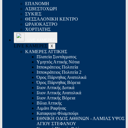
ΕΠΑΝΟΜΗ
ΑΣΒΕΣΤΟΧΩΡΙ
ΣΥΚΙΕΣ
ΘΕΣΣΑΛΟΝΙΚΗ ΚΕΝΤΡΟ
ΩΡΑΙΟΚΑΣΤΡΟ
ΧΟΡΤΙΑΤΗΣ
LIVE ΚΑΜΕΡΕΣ
LIVE ΚΑΜΕΡΕΣ
X
ΚΑΜΕΡΕΣ ΑΤΤΙΚΗΣ
Πλατεία Συντάγματος
Yμηττός Αττικής Νότια
Ιπποκράτειος Πολιτεία
Ιπποκράτειος Πολιτεία 2
Όρος Πάρνηθας Ανατολικά
Όρος Πάρνηθας Βόρεια
Ιλιον Αττικής Δυτικά
Ιλιον Αττικής Ανατολικά
Ιλιον Αττικής Βόρεια
Βίλια Αττικής
Λιμάνι Ραφήνας
Καταφυγιο Φλαμπούρι
ΕΘΝΙΚΗ ΟΔΟΣ ΑΘΗΝΩΝ - ΛΑΜΙΑΣ ΥΨΟΣ
ΑΓΙΟΥ ΣΤΕΦΑΝΟΥ