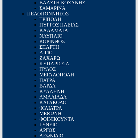
ΒΛΑΣΤΗ ΚΟΖΑΝΗΣ
ΣΑΜΑΡΙΝΑ
ΠΕΛΟΠΟΝΝΗΣΟΣ
ΤΡΙΠΟΛΗ
ΠΥΡΓΟΣ ΗΛΕΙΑΣ
ΚΑΛΑΜΑΤΑ
ΝΑΥΠΛΙΟ
ΚΟΡΙΝΘΟΣ
ΣΠΑΡΤΗ
ΑΙΓΙΟ
ΖΑΧΑΡΩ
ΚΥΠΑΡΙΣΣΙΑ
ΠΥΛΟΣ
ΜΕΓΑΛΟΠΟΛΗ
ΠΑΤΡΑ
ΒΑΡΔΑ
ΚΥΛΛΗΝΗ
ΑΜΑΛΙΑΔΑ
ΚΑΤΑΚΟΛΟ
ΦΙΛΙΑΤΡΑ
ΜΕΘΩΝΗ
ΦΟΙΝΙΚΟΥΝΤΑ
ΓΥΘΕΙΟ
ΑΡΓΟΣ
ΛΕΩΝΙΔΙΟ