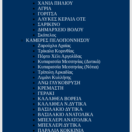
ΧΑΝΙΑ ΠΗΛΙΟΥ
ΑΓΡΙΑ
ΓΟΡΙΤΣΑ
ΑΛΥΚΕΣ ΚΕΡΑΙΑ ΟΤΕ
ΣΑΡΙΚΙΝΟ
ΔΗΜΑΡΧΕΙΟ ΒΟΛΟΥ
Σκόπελος
ΚΑΜΕΡΕΣ ΠΕΛΟΠΟΝΝΗΣΟΥ
Ζαρούχλα Αχαίας
Τρίκαλα Κορινθίας
Πόρτο Χέλι Αργολίδας
Κυπαρισσία Μεσσηνίας (Δυτικά)
Κυπαρισσία Μεσσηνίας (Νότια)
Τρίπολη Αρκαδίας
Λιμάνι Κυλλήνης
ΑΝΩ ΓΛΥΚΟΒΡΥΣΗ
ΚΡΕΜΑΣΤΗ
ΓΕΡΑΚΙ
ΚΑΛΛΙΘΕΑ ΒΟΡΕΙΑ
ΚΑΛΛΙΘΕΑ Ν.ΔΥΤΙΚΑ
ΒΑΣΙΛΑΚΙΟ ΔΥΤΙΚΑ
ΒΑΣΙΛΑΚΙΟ ΑΝΑΤΟΛΙΚΑ
ΜΠΕΧΛΕΡΙ ΑΝΑΤΟΛΙΚΑ
ΜΠΕΧΛΕΡΙ ΔΥΤΙΚΑ
ΠΑΡΑΛΙΑ ΚΟΚΚΙΝΙΑ