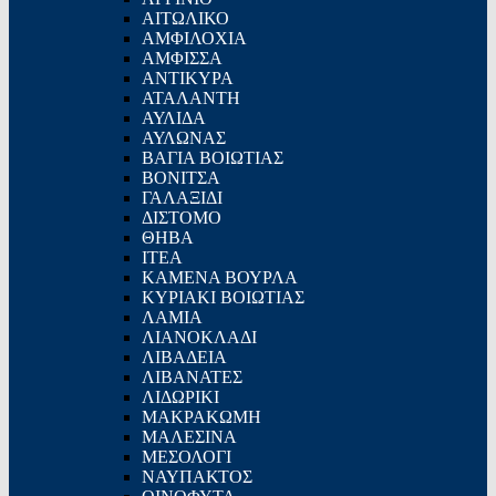
ΑΙΤΩΛΙΚΟ
ΑΜΦΙΛΟΧΙΑ
ΑΜΦΙΣΣΑ
ΑΝΤΙΚΥΡΑ
ΑΤΑΛΑΝΤΗ
ΑΥΛΙΔΑ
ΑΥΛΩΝΑΣ
ΒΑΓΙΑ ΒΟΙΩΤΙΑΣ
ΒΟΝΙΤΣΑ
ΓΑΛΑΞΙΔΙ
ΔΙΣΤΟΜΟ
ΘΗΒΑ
ΙΤΕΑ
ΚΑΜΕΝΑ ΒΟΥΡΛΑ
ΚΥΡΙΑΚΙ ΒΟΙΩΤΙΑΣ
ΛΑΜΙΑ
ΛΙΑΝΟΚΛΑΔΙ
ΛΙΒΑΔΕΙΑ
ΛΙΒΑΝΑΤΕΣ
ΛΙΔΩΡΙΚΙ
ΜΑΚΡΑΚΩΜΗ
ΜΑΛΕΣΙΝΑ
ΜΕΣΟΛΟΓΙ
ΝΑΥΠΑΚΤΟΣ