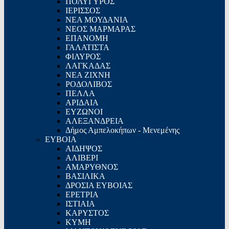
ΠΟΛΥΓΥΡΟΣ
ΙΕΡΙΣΣΟΣ
ΝΕΑ ΜΟΥΔΑΝΙΑ
ΝΕΟΣ ΜΑΡΜΑΡΑΣ
ΕΠΑΝΟΜΗ
ΓΑΛΑΤΙΣΤΑ
ΦΙΛΥΡΟΣ
ΛΑΓΚΑΔΑΣ
ΝΕΑ ΖΙΧΝΗ
ΡΟΔΟΛΙΒΟΣ
ΠΕΛΛΑ
ΑΡΙΔΑΙΑ
ΕΥΖΩΝΟΙ
ΑΛΕΞΑΝΔΡΕΙΑ
Δήμος Αμπελοκήπων - Μενεμένης
ΕΥΒΟΙΑ
ΑΙΔΗΨΟΣ
ΑΛΙΒΕΡΙ
ΑΜΑΡΥΘΝΟΣ
ΒΑΣΙΛΙΚΑ
ΔΡΟΣΙΑ ΕΥΒΟΙΑΣ
ΕΡΕΤΡΙΑ
ΙΣΤΙΑΙΑ
ΚΑΡΥΣΤΟΣ
ΚΥΜΗ