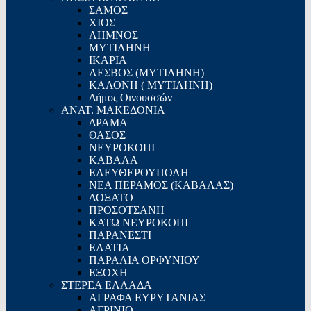
ΣΑΜΟΣ
ΧΙΟΣ
ΛΗΜΝΟΣ
ΜΥΤΙΛΗΝΗ
ΙΚΑΡΙΑ
ΛΕΣΒΟΣ (ΜΥΤΙΛΗΝΗ)
ΚΑΛΟΝΗ ( ΜΥΤΙΛΗΝΗ)
Δήμος Οινουσσών
ΑΝΑΤ. ΜΑΚΕΔΟΝΙΑ
ΔΡΑΜΑ
ΘΑΣΟΣ
ΝΕΥΡΟΚΟΠΙ
ΚΑΒΑΛΑ
ΕΛΕΥΘΕΡΟΥΠΟΛΗ
ΝΕΑ ΠΕΡΑΜΟΣ (ΚΑΒΑΛΑΣ)
ΔΟΞΑΤΟ
ΠΡΟΣΟΤΣΑΝΗ
ΚΑΤΩ ΝΕΥΡΟΚΟΠΙ
ΠΑΡΑΝΕΣΤΙ
ΕΛΑΤΙΑ
ΠΑΡΑΛΙΑ ΟΡΦΥΝΙΟΥ
ΕΞΟΧΗ
ΣΤΕΡΕΑ ΕΛΛΑΔΑ
ΑΓΡΑΦΑ ΕΥΡΥΤΑΝΙΑΣ
ΑΓΡΙΝΙΟ