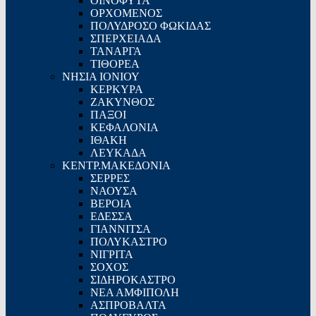
ΟΙΝΟΦΥΤΑ
ΟΡΧΟΜΕΝΟΣ
ΠΟΛΥΔΡΟΣΟ ΦΩΚΙΔΑΣ
ΣΠΕΡΧΕΙΑΔΑ
ΤΑΝΑΡΓΑ
ΤΙΘΟΡΕΑ
ΝΗΣΙΑ ΙΟΝΙΟΥ
ΚΕΡΚΥΡΑ
ΖΑΚΥΝΘΟΣ
ΠΑΞΟΙ
ΚΕΦΑΛΟΝΙΑ
ΙΘΑΚΗ
ΛΕΥΚΑΔΑ
ΚΕΝΤΡ.ΜΑΚΕΔΟΝΙΑ
ΣΕΡΡΕΣ
ΝΑΟΥΣΑ
ΒΕΡΟΙΑ
ΕΔΕΣΣΑ
ΓΙΑΝΝΙΤΣΑ
ΠΟΛΥΚΑΣΤΡΟ
ΝΙΓΡΙΤΑ
ΣΟΧΟΣ
ΣΙΔΗΡΟΚΑΣΤΡΟ
ΝΕΑ ΑΜΦΙΠΟΛΗ
ΑΣΠΡΟΒΑΛΤΑ