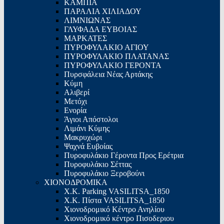
ΚΑΜΠΙΑ
ΠΑΡΑΛΙΑ ΧΙΛΙΑΔΟΥ
ΛΙΜΝΙΩΝΑΣ
ΓΛΥΦΑΔΑ ΕΥΒΟΙΑΣ
ΜΑΡΚΑΤΕΣ
ΠΥΡΟΦΥΛΑΚΙΟ ΑΓΙΟΥ
ΠΥΡΟΦΥΛΑΚΙΟ ΠΛΑΤΑΝΑΣ
ΠΥΡΟΦΥΛΑΚΙΟ ΓΕΡΟΝΤΑ
Πυρσφάλεια Νέας Αρτάκης
Κύμη
Αλιβερί
Μετόχι
Ενορία
Άγιοι Απόστολοι
Λιμάνι Κύμης
Μακρυχώρι
Ψαχνά Ευβοίας
Πυροφυλάκιο Γέροντα Προς Ερέτρια
Πυροφυλάκιο Σέττας
Πυροφυλάκιο Ξεροβούνι
ΧΙΟΝΟΔΡΟΜΙΚΑ
Χ.Κ. Parking VASILITSA_1850
Χ.Κ. Πίστα VASILITSA_1850
Χιονοδρομικό Κέντρο Ανηλίου
Χιονοδρομικό κέντρο Πισοδεριου