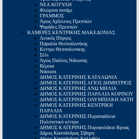
ΝΕΑ ΚΟΤΥΛΗ
Φλώρινα ποτάμι
ΓΡΑΜΜΟΣ
Άγιος Αχίλλειος Πρεσπών
Ψαράδες Πρεσπών
ΚΑΜΕΡΕΣ ΚΕΝΤΡΙΚΗΣ ΜΑΚΕΔΟΝΙΑΣ
Λευκός Πύργος
Παραλία Θεσσαλονίκης
Κεντρο Θεσσαλονικης
Σέλι
Άγιος Παύλος Νάουσας
Βέροια
Νάουσα
ΔΗΜΟΣ ΚΑΤΕΡΙΝΗΣ ΚΑΤΑΛΩΝΙΑ
ΔΗΜΟΣ ΚΑΤΕΡΙΝΗΣ ΑΓΙΟΣ ΔΗΜΗΤΡΙΟΣ
ΔΗΜΟΣ ΚΑΤΕΡΙΝΗΣ ΑΝΩ ΜΗΛΙΑ
ΔΗΜΟΣ ΚΑΤΕΡΙΝΗΣ ΠΑΡΑΛΙΑ ΚΟΡΙΝΟΥ
ΔΗΜΟΣ ΚΑΤΕΡΙΝΗΣ ΟΛΥΜΠΙΑΚΗ ΑΚΤΗ
ΔΗΜΟΣ ΚΑΤΕΡΙΝΗΣ ΚΕΝΤΡΙΚΗ
ΠΑΡΑΛΙΑ
ΔΗΜΟΣ ΚΑΤΕΡΙΝΗΣ Πυρασφάλεια
Πολιτιστικό κέντρο
ΔΗΜΟΣ ΚΑΤΕΡΙΝΗΣ Πυροφυλάκιο Βρυας
Δήμος Κασσάνδρας Σίβηρη
Δήμος Κασσάνδρας Καλλιθέα