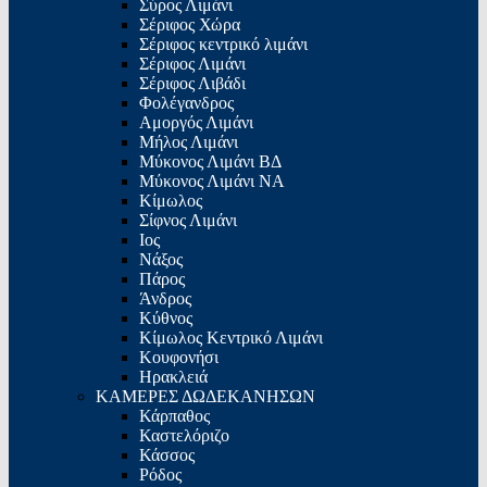
Σύρος Λιμάνι
Σέριφος Χώρα
Σέριφος κεντρικό λιμάνι
Σέριφος Λιμάνι
Σέριφος Λιβάδι
Φολέγανδρος
Αμοργός Λιμάνι
Μήλος Λιμάνι
Μύκονος Λιμάνι ΒΔ
Μύκονος Λιμάνι ΝΑ
Κίμωλος
Σίφνος Λιμάνι
Ιος
Νάξος
Πάρος
Άνδρος
Κύθνος
Κίμωλος Κεντρικό Λιμάνι
Κουφονήσι
Ηρακλειά
ΚΑΜΕΡΕΣ ΔΩΔΕΚΑΝΗΣΩΝ
Κάρπαθος
Καστελόριζο
Κάσσος
Ρόδος