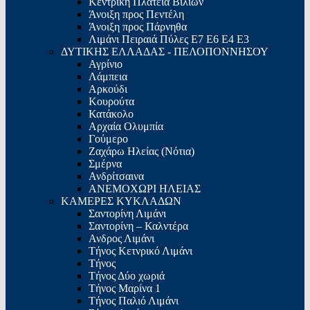
Κεντρική Πλατεία Βιλίων
Άνοιξη προς Πεντέλη
Άνοιξη προς Πάρνηθα
Λιμάνι Πειραιά Πύλες Ε7 Ε6 Ε4 Ε3
ΔΥΤΙΚΗΣ ΕΛΛΑΔΑΣ - ΠΕΛΟΠΟΝΝΗΣΟΥ
Αγρίνιο
Λάμπεια
Αρκούδι
Κουρούτα
Κατάκολο
Aρχαία Ολυμπία
Γούμερο
Ζαχάρω Ηλείας (Νότια)
Σμέρνα
Ανδρίτσαινα
ΑΝΕΜΟΧΩΡΙ ΗΛΕΙΑΣ
ΚΑΜΕΡΕΣ ΚΥΚΛΑΔΩΝ
Σαντορίνη Λιμάνι
Σαντορίνη – Καλντέρα
Ανδρος Λιμάνι
Τήνος Κετνρικό Λιμάνι
Τήνος
Τήνος Δύο χωριά
Τήνος Μαρίνα 1
Τήνος Παλιό Λιμάνι