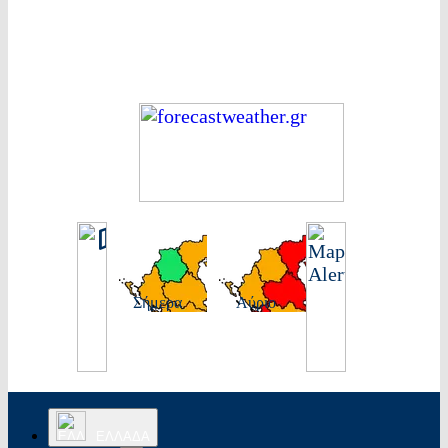
Σήμερα
Αύριο
ΕΛΛΑΔΑ