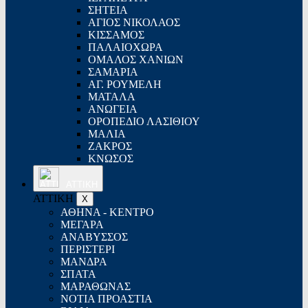
ΣΗΤΕΙΑ
ΑΓΙΟΣ ΝΙΚΟΛΑΟΣ
ΚΙΣΣΑΜΟΣ
ΠΑΛΑΙΟΧΩΡΑ
ΟΜΑΛΟΣ ΧΑΝΙΩΝ
ΣΑΜΑΡΙΑ
ΑΓ. ΡΟΥΜΕΛΗ
ΜΑΤΑΛΑ
ΑΝΩΓΕΙΑ
ΟΡΟΠΕΔΙΟ ΛΑΣΙΘΙΟΥ
ΜΑΛΙΑ
ΖΑΚΡΟΣ
ΚΝΩΣΟΣ
ΑΤΤΙΚΗ
ΑΤΤΙΚΗ
X
ΑΘΗΝΑ - ΚΕΝΤΡΟ
ΜΕΓΑΡΑ
ΑΝΑΒΥΣΣΟΣ
ΠΕΡΙΣΤΕΡΙ
ΜΑΝΔΡΑ
ΣΠΑΤΑ
ΜΑΡΑΘΩΝΑΣ
ΝΟΤΙΑ ΠΡΟΑΣΤΙΑ