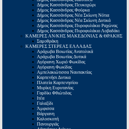
Δήμος Κασσάνδρας Πευκοχώρι
Δήμος Κασσάνδρας Φούρκα
Δήμος Κασσάνδρας Νέα Σκίωνη Νότια
Δήμος Κασσάνδρας Νέα Σκίωνη Δυτικά
Δήμος Κασσάνδρας Πυροφυλάκιο Ραχώνας
Δήμος Κασσάνδρας Πυροφυλάκιο Λοβαδάκι
ΚΑΜΕΡΕΣ ΑΝ/ΚΗΣ ΜΑΚΕΔΟΝΙΑΣ & ΘΡΑΚΗΣ
Σαμοθράκη
ΚΑΜΕΡΕΣ ΣΤΕΡΕΑΣ ΕΛΛΑΔΑΣ
Αράχωβα Βοιωτίας Ανατολικά
Αράχωβα Βοιωτίας Δυτικά
Αγόριανη Χωριό Φωκίδας
Αγόριανη Φωκίδας
Αμπελακιώτισσα Ναυπακτίας
Καρπενήσι Δυτικα
Πλατεία Καρπενησίου
Μυρίκη Ευρυτανίας
Γαρδίκι Φθιώτιδας
Ιτέα
Γαλαξίδι
Άμφισσα
Βάργιανη
Καλοσκοπή
Πανουργιάς