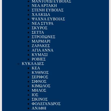
ΜΑΝΤΟΥΔΙ ΕΥΒΟΙΑΣ
ΝΕΑ ΑΡΤΑΚΗ
ΣΤΕΝΗ ΕΥΒΟΙΑΣ
ΧΑΛΚΙΔΑ
ΨΑΧΝΑ ΕΥΒΟΙΑΣ
ΝΕΑ ΣΤΥΡΑ
ΣΚΥΡΟΣ
ΣΕΤΤΑ
ΣΤΡΟΠΩΝΕΣ
ΜΑΡΜΑΡΙ
ΖΑΡΑΚΕΣ
ΑΓΙΑ ΑΝΝΑ
ΚΥΜΑΣΙ
ΡΟΒΙΕΣ
ΚΥΚΛΑΔΕΣ
ΚΕΑ
ΚΥΘΝΟΣ
ΣΕΡΙΦΟΣ
ΣΙΦΝΟΣ
ΚΙΜΩΛΟΣ
ΜΗΛΟΣ
ΙΟΣ
ΣΙΚΙΝΟΣ
ΦΟΛΕΓΑΝΔΡΟΣ
ΑΝΑΦΗ