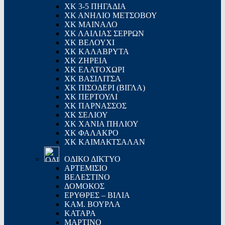
ΧΚ 3-5 ΠΗΓΑΔΙΑ
ΧΚ ΑΝΗΛΙΟ ΜΕΤΣΟΒΟΥ
ΧΚ ΜΑΙΝΑΛΟ
ΧΚ ΛΑΙΛΙΑΣ ΣΕΡΡΩΝ
ΧΚ ΒΕΛΟΥΧΙ
ΧΚ ΚΑΛΑΒΡΥΤΑ
ΧΚ ΖΗΡΕΙΑ
ΧΚ ΕΛΑΤΟΧΩΡΙ
ΧΚ ΒΑΣΙΛΙΤΣΑ
ΧΚ ΠΙΣΟΔΕΡΙ (ΒΙΓΛΑ)
ΧΚ ΠΕΡΤΟΥΛΙ
ΧΚ ΠΑΡΝΑΣΣΟΣ
ΧΚ ΣΕΛΙΟΥ
ΧΚ ΧΑΝΙΑ ΠΗΛΙΟΥ
ΧΚ ΦΑΛΑΚΡΟ
ΧΚ ΚΑΙΜΑΚΤΣΑΛΑΝ
ΟΔΙΚΟ ΔΙΚΤΥΟ
ΑΡΤΕΜΙΣΙΟ
ΒΕΛΕΣΤΙΝΟ
ΔΟΜΟΚΟΣ
ΕΡΥΘΡΕΣ – ΒΙΛΙΑ
ΚΑΜ. ΒΟΥΡΛΑ
ΚΑΤΑΡΑ
ΜΑΡΤΙΝΟ