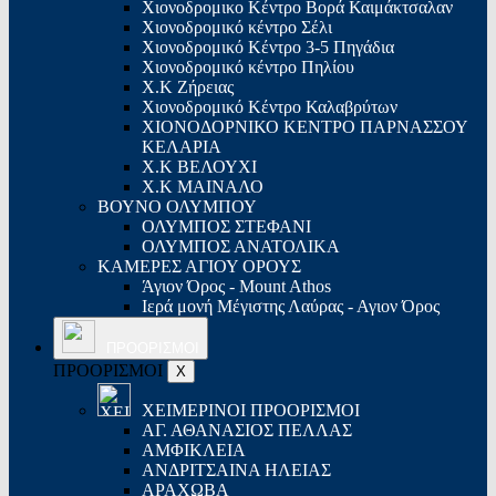
Χιονοδρομικο Κέντρο Βορά Καιμάκτσαλαν
Χιονοδρομικό κέντρο Σέλι
Χιονοδρομικό Κέντρο 3-5 Πηγάδια
Χιονοδρομικό κέντρο Πηλίου
Χ.Κ Ζήρειας
Χιονοδρομικό Κέντρο Καλαβρύτων
ΧΙΟΝΟΔΟΡΝΙΚΟ ΚΕΝΤΡΟ ΠΑΡΝΑΣΣΟΥ
ΚΕΛΑΡΙΑ
Χ.Κ ΒΕΛΟΥΧΙ
Χ.Κ ΜΑΙΝΑΛΟ
ΒΟΥΝΟ ΟΛΥΜΠΟΥ
ΟΛΥΜΠΟΣ ΣΤΕΦΑΝΙ
ΟΛΥΜΠΟΣ ΑΝΑΤΟΛΙΚΑ
ΚΑΜΕΡΕΣ ΑΓΙΟΥ ΟΡΟΥΣ
Άγιον Όρος - Mount Athos
Ιερά μονή Μέγιστης Λαύρας - Αγιον Όρος
ΠΡΟΟΡΙΣΜΟΙ
ΠΡΟΟΡΙΣΜΟΙ
X
ΧΕΙΜΕΡΙΝΟΙ ΠΡΟΟΡΙΣΜΟΙ
ΑΓ. ΑΘΑΝΑΣΙΟΣ ΠΕΛΛΑΣ
ΑΜΦΙΚΛΕΙΑ
ΑΝΔΡΙΤΣΑΙΝΑ ΗΛΕΙΑΣ
ΑΡΑΧΩΒΑ