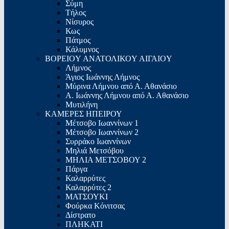
Σύμη
Τήλος
Νίσυρος
Κως
Πάτμος
Κάλυμνος
ΒΟΡΕΙΟY ΑΝΑΤΟΛΙΚΟY ΑΙΓΑΙΟY
Λήμνος
Άγιος Ιωάννης Λήμνος
Μύρινα Λήμνου από Α. Αθανάσιο
Α. Ιωάννης Λήμνου από Α. Αθανάσιο
Μυτιλήνη
ΚΑΜΕΡΕΣ ΗΠΕΙΡΟΥ
Μέτσοβο Ιωαννίνων 1
Μέτσοβο Ιωαννίνων 2
Συρράκο Ιωαννίνων
Μηλιά Μετσόβου
ΜΗΛΙΑ ΜΕΤΣΟΒΟΥ 2
Πάργα
Καλαρρύτες
Καλαρρύτες 2
ΜΑΤΣΟΥΚΙ
Φούρκα Κόνιτσας
Δίστρατο
ΠΛΗΚΑΤΙ