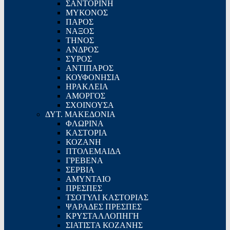
ΣΑΝΤΟΡΙΝΗ
ΜΥΚΟΝΟΣ
ΠΑΡΟΣ
ΝΑΞΟΣ
ΤΗΝΟΣ
ΑΝΔΡΟΣ
ΣΥΡΟΣ
ΑΝΤΙΠΑΡΟΣ
ΚΟΥΦΟΝΗΣΙΑ
ΗΡΑΚΛΕΙΑ
ΑΜΟΡΓΟΣ
ΣΧΟΙΝΟΥΣΑ
ΔΥΤ. ΜΑΚΕΔΟΝΙΑ
ΦΛΩΡΙΝΑ
ΚΑΣΤΟΡΙΑ
ΚΟΖΑΝΗ
ΠΤΟΛΕΜΑΙΔΑ
ΓΡΕΒΕΝΑ
ΣΕΡΒΙΑ
ΑΜΥΝΤΑΙΟ
ΠΡΕΣΠΕΣ
ΤΣΟΤΥΛΙ ΚΑΣΤΟΡΙΑΣ
ΨΑΡΑΔΕΣ ΠΡΕΣΠΕΣ
ΚΡΥΣΤΑΛΛΟΠΗΓΗ
ΣΙΑΤΙΣΤΑ ΚΟΖΑΝΗΣ