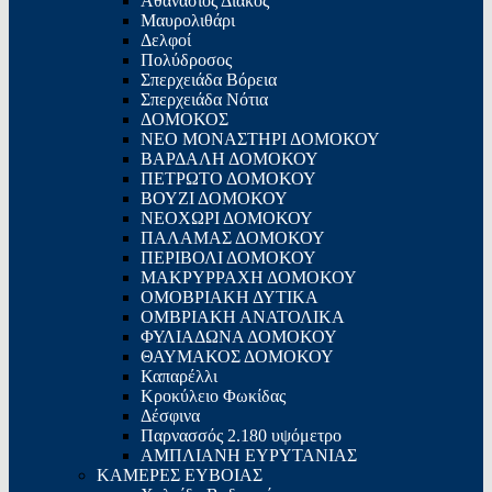
Αθανάσιος Διάκος
Μαυρολιθάρι
Δελφοί
Πολύδροσος
Σπερχειάδα Βόρεια
Σπερχειάδα Νότια
ΔΟΜΟΚΟΣ
ΝΕΟ ΜΟΝΑΣΤΗΡΙ ΔΟΜΟΚΟΥ
ΒΑΡΔΑΛΗ ΔΟΜΟΚΟΥ
ΠΕΤΡΩΤΟ ΔΟΜΟΚΟΥ
ΒΟΥΖΙ ΔΟΜΟΚΟΥ
ΝΕΟΧΩΡΙ ΔΟΜΟΚΟΥ
ΠΑΛΑΜΑΣ ΔΟΜΟΚΟΥ
ΠΕΡΙΒΟΛΙ ΔΟΜΟΚΟΥ
ΜΑΚΡΥΡΡΑΧΗ ΔΟΜΟΚΟΥ
ΟΜΟΒΡΙΑΚΗ ΔΥΤΙΚΑ
ΟΜΒΡΙΑΚΗ ΑΝΑΤΟΛΙΚΑ
ΦΥΛΙΑΔΩΝΑ ΔΟΜΟΚΟΥ
ΘΑΥΜΑΚΟΣ ΔΟΜΟΚΟΥ
Καπαρέλλι
Κροκύλειο Φωκίδας
Δέσφινα
Παρνασσός 2.180 υψόμετρο
ΑΜΠΛΙΑΝΗ ΕΥΡΥΤΑΝΙΑΣ
ΚΑΜΕΡΕΣ ΕΥΒΟΙΑΣ