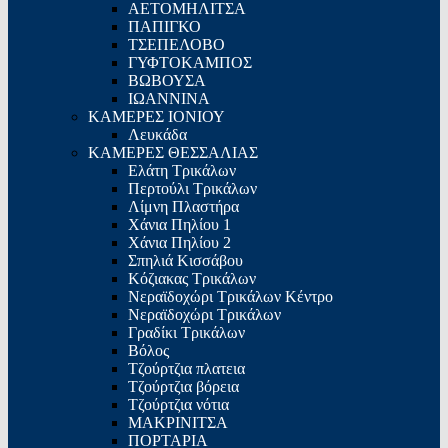
ΑΕΤΟΜΗΛΙΤΣΑ
ΠΑΠΙΓΚΟ
ΤΣΕΠΕΛΟΒΟ
ΓΥΦΤΟΚΑΜΠΟΣ
ΒΩΒΟΥΣΑ
ΙΩΑΝΝΙΝΑ
ΚΑΜΕΡΕΣ ΙΟΝΙΟΥ
Λευκάδα
ΚΑΜΕΡΕΣ ΘΕΣΣΑΛΙΑΣ
Ελάτη Τρικάλων
Περτούλι Τρικάλων
Λίμνη Πλαστήρα
Χάνια Πηλίου 1
Χάνια Πηλίου 2
Σπηλιά Κισσάβου
Κόζιακας Τρικάλων
Νεραϊδοχώρι Τρικάλων Κέντρο
Νεραϊδοχώρι Τρικάλων
Γραδίκι Τρικάλων
Βόλος
Τζούρτζια πλατεια
Τζούρτζια βόρεια
Τζούρτζια νότια
ΜΑΚΡΙΝΙΤΣΑ
ΠΟΡΤΑΡΙΑ