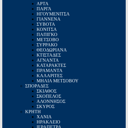
ΑΡΤΑ
ΠΑΡΓΑ
ΗΓΟΥΜΕΝΙΤΣΑ
ΓΙΑΝΝΕΝΑ
ΣΥΒΟΤΑ
ΚΟΝΙΤΣΑ
ΠΑΠΙΓΚΟ
ΜΕΤΣΟΒΟ
ΣΥΡΡΑΚΟ
ΘΕΟΔΩΡΙΑΝΑ
ΚΤΙΣΤΑΔΕΣ
ΑΓΝΑΝΤΑ
ΚΑΤΑΡΑΚΤΕΣ
ΠΡΑΜΑΝΤΑ
ΚΑΛΑΡΙΤΕΣ
ΜΗΛΙΑ ΜΕΤΣΟΒΟΥ
ΣΠΟΡΑΔΕΣ
ΣΚΙΑΘΟΣ
ΣΚΟΠΕΛΟΣ
ΑΛΟΝΝΗΣΟΣ
ΣΚΥΡΟΣ
ΚΡΗΤΗ
XANIA
ΗΡΑΚΛΕΙΟ
ΙΕΡΑΠΕΤΡΑ