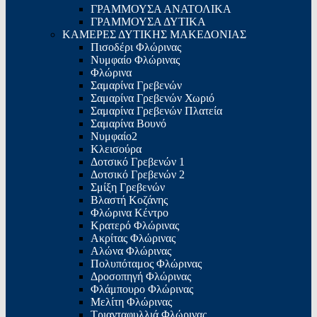
ΓΡΑΜΜΟΥΣΑ ΑΝΑΤΟΛΙΚΑ
ΓΡΑΜΜΟΥΣΑ ΔΥΤΙΚΑ
ΚΑΜΕΡΕΣ ΔΥΤΙΚΗΣ ΜΑΚΕΔΟΝΙΑΣ
Πισοδέρι Φλώρινας
Νυμφαίο Φλώρινας
Φλώρινα
Σαμαρίνα Γρεβενών
Σαμαρίνα Γρεβενών Χωριό
Σαμαρίνα Γρεβενών Πλατεία
Σαμαρίνα Βουνό
Νυμφαίο2
Κλεισούρα
Δοτσικό Γρεβενών 1
Δοτσικό Γρεβενών 2
Σμίξη Γρεβενών
Βλαστή Κοζάνης
Φλώρινα Κέντρο
Κρατερό Φλώρινας
Ακρίτας Φλώρινας
Αλώνα Φλώρινας
Πολυπόταμος Φλώρινας
Δροσοπηγή Φλώρινας
Φλάμπουρο Φλώρινας
Μελίτη Φλώρινας
Τριανταφυλλιά Φλώρινας