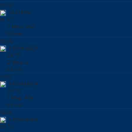
05:00
ΞΑΣΤΕΡΙΑ
16 °C
2 Μπφ. ΔΝΔ
0.0 mm
08:00
ΗΛΙΟΦΑΝΕΙΑ
24 °C
2 Μπφ. Δ
0.0 mm
11:00
ΗΛΙΟΦΑΝΕΙΑ
29 °C
1 Μπφ. ΑΒΑ
0.0 mm
14:00
ΗΛΙΟΦΑΝΕΙΑ
33 °C