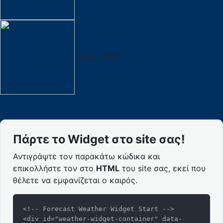
Δύση:
20:31
Πάρτε το Widget στο site σας!
Αντιγράψτε τον παρακάτω κώδικα και
επικολλήστε τον στο
HTML
του site σας, εκεί που
θέλετε να εμφανίζεται ο καιρός.
<!-- Forecast Weather Widget Start -->

<div id="weather-widget-container" data-