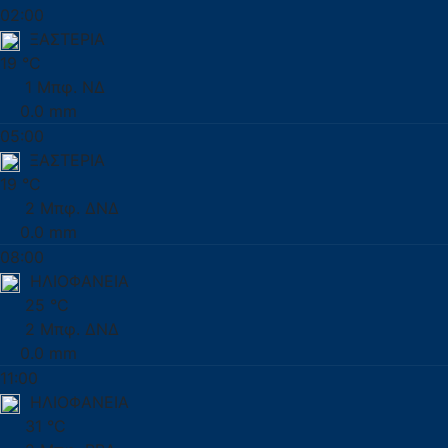
02:00
ΞΑΣΤΕΡΙΑ
19 °C
1 Μπφ. ΝΔ
0.0 mm
05:00
ΞΑΣΤΕΡΙΑ
19 °C
2 Μπφ. ΔΝΔ
0.0 mm
08:00
ΗΛΙΟΦΑΝΕΙΑ
25 °C
2 Μπφ. ΔΝΔ
0.0 mm
11:00
ΗΛΙΟΦΑΝΕΙΑ
31 °C