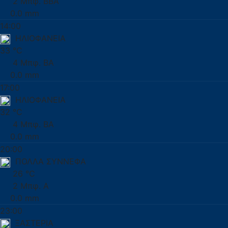
2 Μπφ. ΒΒΑ
0.0 mm
14:00
ΗΛΙΟΦΑΝΕΙΑ
33 °C
4 Μπφ. ΒΑ
0.0 mm
17:00
ΗΛΙΟΦΑΝΕΙΑ
32 °C
4 Μπφ. ΒΑ
0.0 mm
20:00
ΠΟΛΛΑ ΣΥΝΝΕΦΑ
26 °C
2 Μπφ. Α
0.0 mm
23:00
ΞΑΣΤΕΡΙΑ