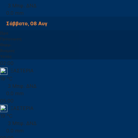
3 Μπφ. ΔΝΔ
0.0 mm
Σάββατο, 08 Αυγ
Ώρα
Πρόγνωση
Θερμ.
Άνεμος
Υετός
02:00
ΞΑΣΤΕΡΙΑ
19 °C
3 Μπφ. ΔΝΔ
0.0 mm
05:00
ΞΑΣΤΕΡΙΑ
19 °C
3 Μπφ. ΔΝΔ
0.0 mm