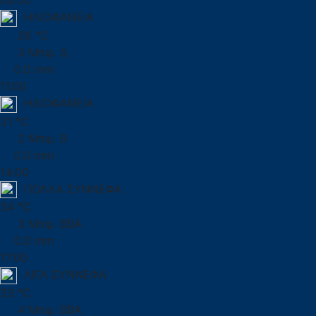
08:00
ΗΛΙΟΦΑΝΕΙΑ
26 °C
3 Μπφ. Δ
0.0 mm
11:00
ΗΛΙΟΦΑΝΕΙΑ
31 °C
2 Μπφ. Β
0.0 mm
14:00
ΠΟΛΛΑ ΣΥΝΝΕΦΑ
34 °C
3 Μπφ. ΒΒΑ
0.0 mm
17:00
ΛΙΓΑ ΣΥΝΝΕΦΑ
33 °C
4 Μπφ. ΒΒΑ