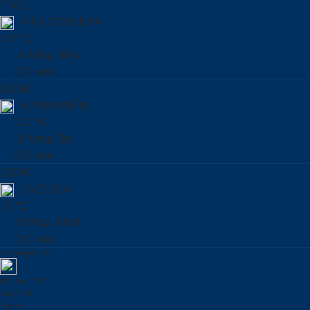
17:00
ΛΙΓΑ ΣΥΝΝΕΦΑ
33 °C
4 Μπφ. ΒΒΑ
0.0 mm
20:00
ΗΛΙΟΦΑΝΕΙΑ
23 °C
2 Μπφ. ΒΔ
0.0 mm
23:00
ΞΑΣΤΕΡΙΑ
21 °C
1 Μπφ. ΝΝΑ
0.0 mm
Κυριακή 09/08
19° έως 33°
Avg 3 Bf
0 mm