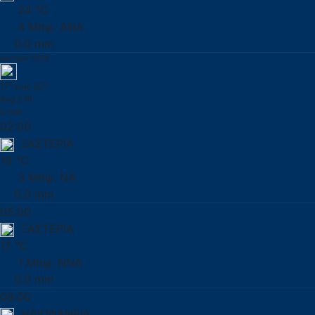
24 °C
4 Μπφ. ΑΝΑ
0.0 mm
Δευτέρα 10/08
17° έως 32°
Avg 2 Bf
0 mm
02:00
ΞΑΣΤΕΡΙΑ
19 °C
3 Μπφ. ΝΑ
0.0 mm
05:00
ΞΑΣΤΕΡΙΑ
17 °C
1 Μπφ. ΝΝΑ
0.0 mm
08:00
ΗΛΙΟΦΑΝΕΙΑ