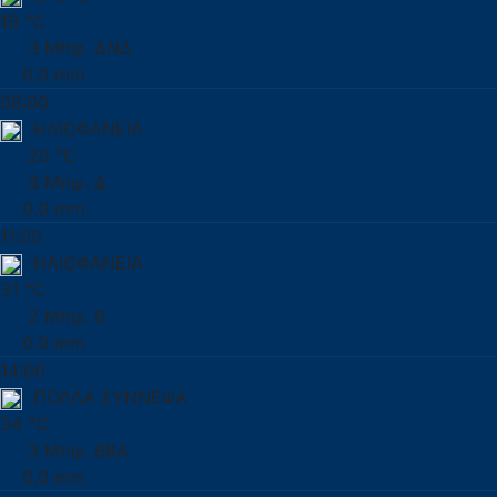
19 °C
3 Μπφ. ΔΝΔ
0.0 mm
08:00
ΗΛΙΟΦΑΝΕΙΑ
26 °C
3 Μπφ. Δ
0.0 mm
11:00
ΗΛΙΟΦΑΝΕΙΑ
31 °C
2 Μπφ. Β
0.0 mm
14:00
ΠΟΛΛΑ ΣΥΝΝΕΦΑ
34 °C
3 Μπφ. ΒΒΑ
0.0 mm