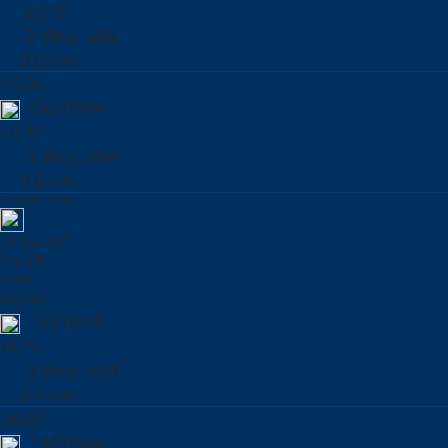
23 °C
2 Μπφ. ΔΒΔ
0.0 mm
23:00
ΞΑΣΤΕΡΙΑ
20 °C
3 Μπφ. ΔΝΔ
0.0 mm
Σάββατο 08/08
19° έως 34°
Avg 3 Bf
0 mm
02:00
ΞΑΣΤΕΡΙΑ
19 °C
3 Μπφ. ΔΝΔ
0.0 mm
05:00
ΞΑΣΤΕΡΙΑ