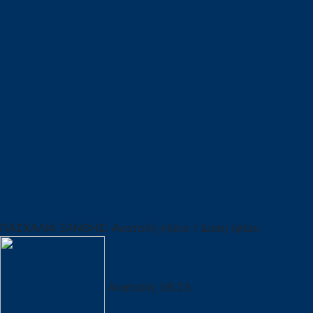
ΠΑΣΧΑΛΙΑ ΞΑΝΘΗΣ: Ανατολή ηλίου / Δύση ηλίου
Ανατολή:
06:23