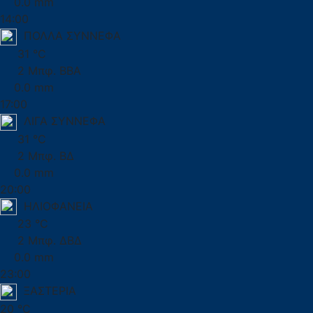
0.0 mm
14:00
ΠΟΛΛΑ ΣΥΝΝΕΦΑ
31 °C
2 Μπφ. ΒΒΑ
0.0 mm
17:00
ΛΙΓΑ ΣΥΝΝΕΦΑ
31 °C
2 Μπφ. ΒΔ
0.0 mm
20:00
ΗΛΙΟΦΑΝΕΙΑ
23 °C
2 Μπφ. ΔΒΔ
0.0 mm
23:00
ΞΑΣΤΕΡΙΑ
20 °C