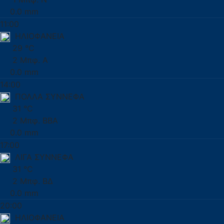
0.0 mm
11:00
ΗΛΙΟΦΑΝΕΙΑ
29 °C
2 Μπφ. Α
0.0 mm
14:00
ΠΟΛΛΑ ΣΥΝΝΕΦΑ
31 °C
2 Μπφ. ΒΒΑ
0.0 mm
17:00
ΛΙΓΑ ΣΥΝΝΕΦΑ
31 °C
2 Μπφ. ΒΔ
0.0 mm
20:00
ΗΛΙΟΦΑΝΕΙΑ