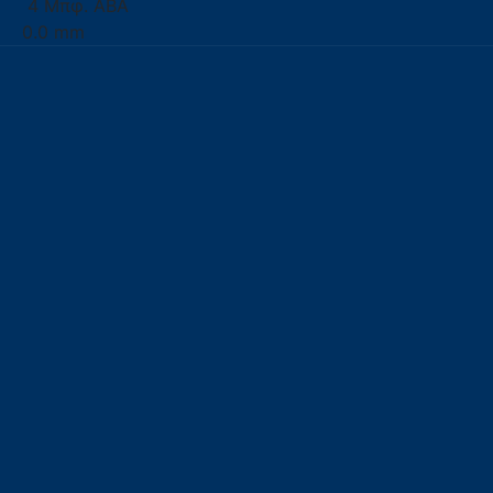
4 Μπφ. ΑΒΑ
0.0 mm