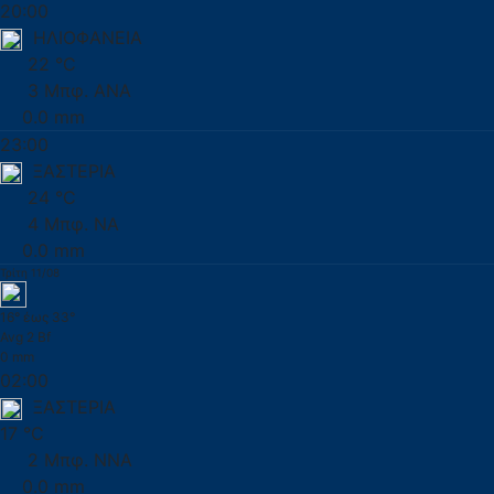
20:00
ΗΛΙΟΦΑΝΕΙΑ
22 °C
3 Μπφ. ΑΝΑ
0.0 mm
23:00
ΞΑΣΤΕΡΙΑ
24 °C
4 Μπφ. ΝΑ
0.0 mm
Τρίτη 11/08
16° έως 33°
Avg 2 Bf
0 mm
02:00
ΞΑΣΤΕΡΙΑ
17 °C
2 Μπφ. ΝΝΑ
0.0 mm