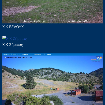
Χ.Κ ΒΕΛΟΥΧΙ
Χ.Κ Ζήρειας