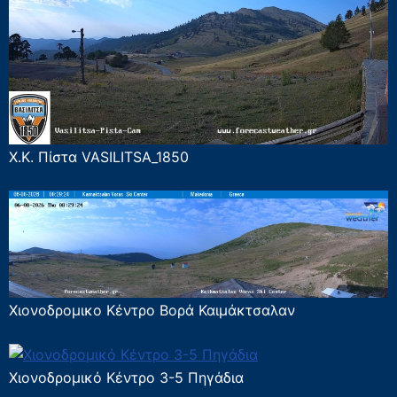
Χ.Κ. Πίστα VASILITSA_1850
Χιονοδρομικο Κέντρο Βορά Καιμάκτσαλαν
Χιονοδρομικό Κέντρο 3-5 Πηγάδια