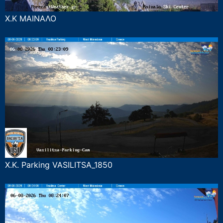
Χ.Κ ΜΑΙΝΑΛΟ
Χ.Κ. Parking VASILITSA_1850