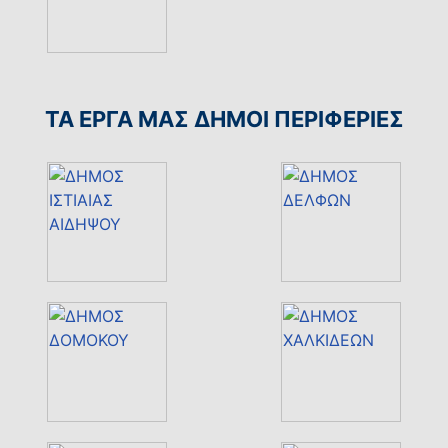
ΤΑ ΕΡΓΑ ΜΑΣ ΔΗΜΟΙ ΠΕΡΙΦΕΡΙΕΣ