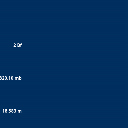
2 Bf
820.10 mb
18.583 m