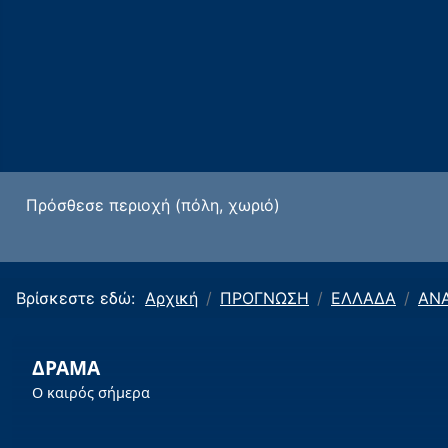
Πρόσθεσε περιοχή (πόλη, χωριό)
Βρίσκεστε εδώ:
Αρχική
ΠΡΟΓΝΩΣΗ
ΕΛΛΑΔΑ
ΑΝΑ
ΔΡΑΜΑ
Ο καιρός σήμερα