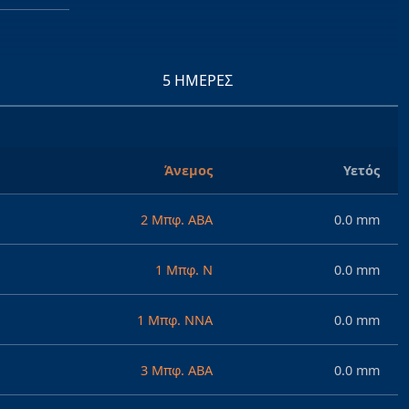
5 ΗΜΈΡΕΣ
Άνεμος
Υετός
2 Μπφ. ΑΒΑ
0.0 mm
1 Μπφ. Ν
0.0 mm
1 Μπφ. ΝΝΑ
0.0 mm
3 Μπφ. ΑΒΑ
0.0 mm