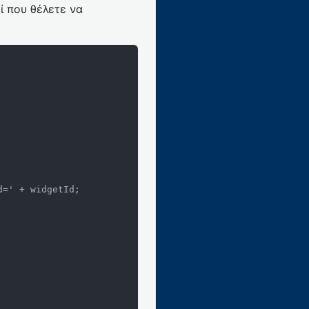
εί που θέλετε να