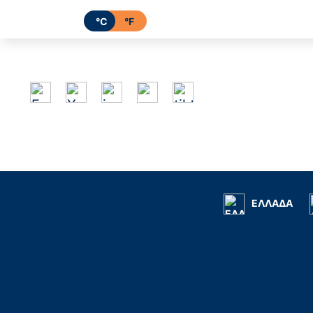
°C
°F
ΕΛΛΑΔΑ