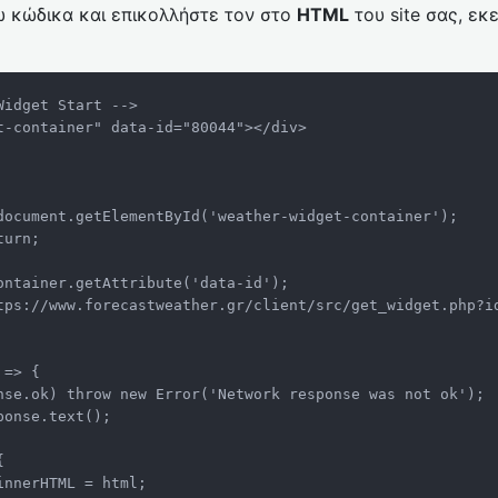
 κώδικα και επικολλήστε τον στο
HTML
του site σας, εκ
idget Start -->

t-container" data-id="80044"></div>
