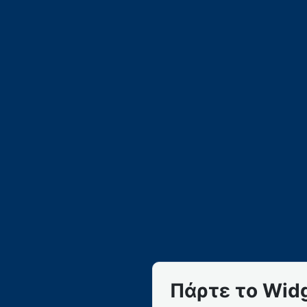
Πάρτε το Widg