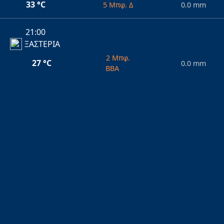
33 °C
5 Μπφ. Δ
0.0 mm
21:00
ΞΑΣΤΕΡΙΑ
2 Μπφ.
27 °C
0.0 mm
ΒΒΑ