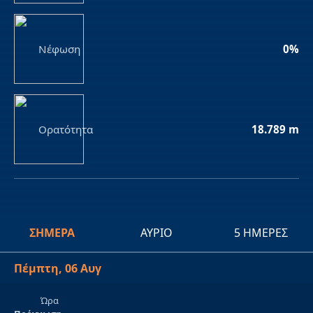
Νέφωση
0%
Ορατότητα
18.789 m
ΣΉΜΕΡΑ
ΑΎΡΙΟ
5 ΗΜΈΡΕΣ
Πέμπτη, 06 Αυγ
Ώρα