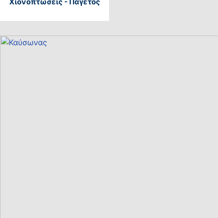
Χιονοπτώσεις - Παγετός