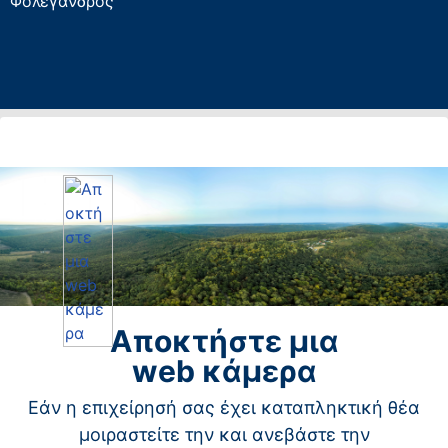
Φολέγανδρος
Αποκτήστε μια
web κάμερα
Εάν η επιχείρησή σας έχει καταπληκτική θέα
μοιραστείτε την και ανεβάστε την