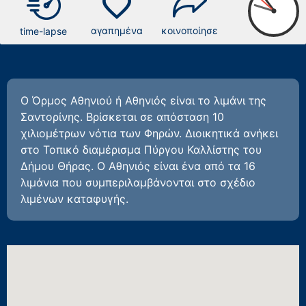
favorite
αγαπημένα
κοινοποίησε
time-lapse
Ο Όρμος Αθηνιού ή Αθηνιός είναι το λιμάνι της
Σαντορίνης. Βρίσκεται σε απόσταση 10
χιλιομέτρων νότια των Φηρών. Διοικητικά ανήκει
στο Τοπικό διαμέρισμα Πύργου Καλλίστης του
Δήμου Θήρας. Ο Αθηνιός είναι ένα από τα 16
λιμάνια που συμπεριλαμβάνονται στο σχέδιο
λιμένων καταφυγής.