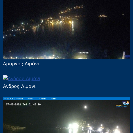
Αμοργός Λιμάνι
Ανδρος Λιμάνι