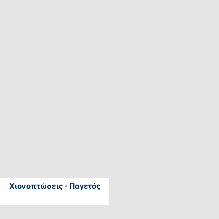
Χιονοπτώσεις - Παγετός