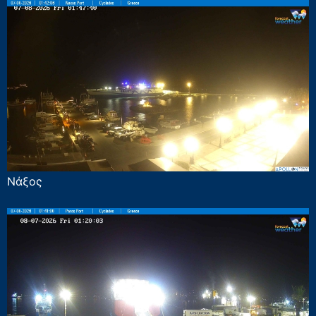
Νάξος