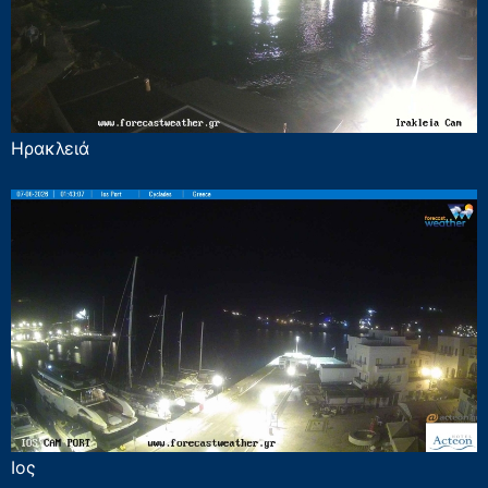
Ηρακλειά
Ιος