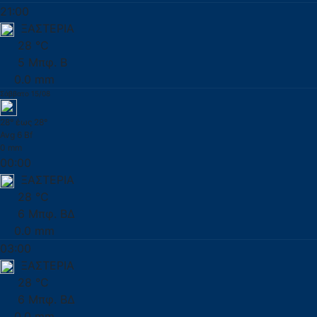
21:00
ΞΑΣΤΕΡΙΑ
28 °C
5 Μπφ. Β
0.0 mm
Σάββατο 15/08
28° έως 28°
Avg 6 Bf
0 mm
00:00
ΞΑΣΤΕΡΙΑ
28 °C
6 Μπφ. ΒΔ
0.0 mm
03:00
ΞΑΣΤΕΡΙΑ
28 °C
6 Μπφ. ΒΔ
0.0 mm