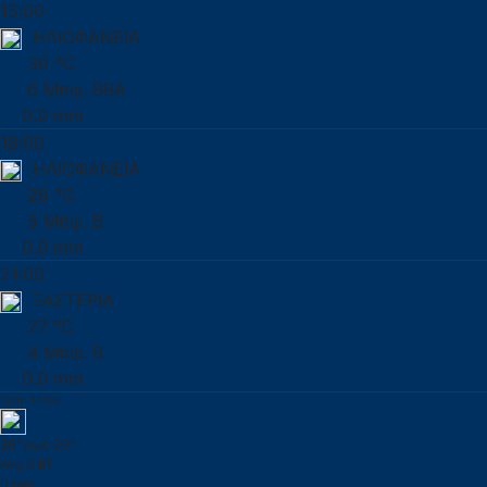
15:00
ΗΛΙΟΦΑΝΕΙΑ
30 °C
6 Μπφ. ΒΒΑ
0.0 mm
18:00
ΗΛΙΟΦΑΝΕΙΑ
29 °C
5 Μπφ. Β
0.0 mm
21:00
ΞΑΣΤΕΡΙΑ
27 °C
4 Μπφ. Β
0.0 mm
Τρίτη 11/08
26° έως 30°
Avg 3 Bf
0 mm