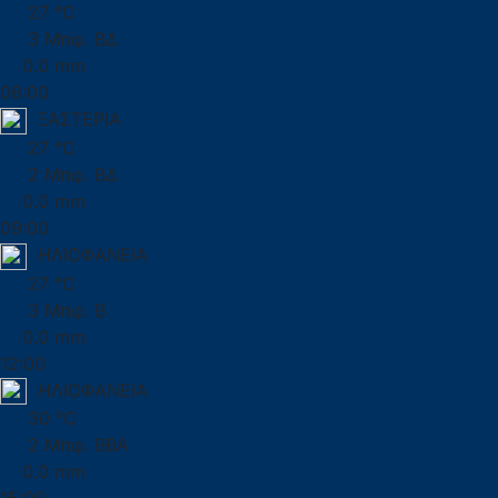
27 °C
3 Μπφ. ΒΔ
0.0 mm
06:00
ΞΑΣΤΕΡΙΑ
27 °C
2 Μπφ. ΒΔ
0.0 mm
09:00
ΗΛΙΟΦΑΝΕΙΑ
27 °C
3 Μπφ. Β
0.0 mm
12:00
ΗΛΙΟΦΑΝΕΙΑ
30 °C
2 Μπφ. ΒΒΑ
0.0 mm