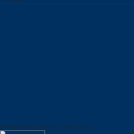
ΙΕΡΑΠΕΤΡΑ: Ανατολή ηλίου / Δύση ηλίου