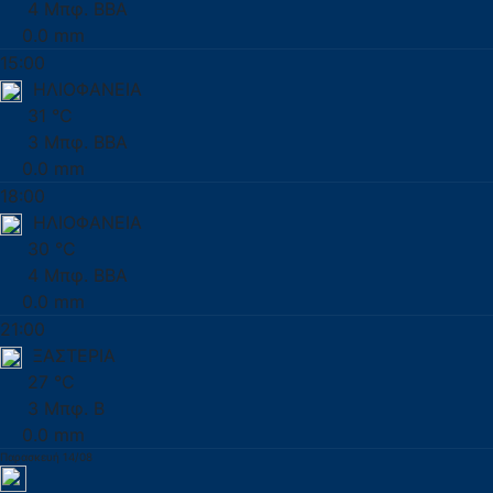
4 Μπφ. ΒΒΑ
0.0 mm
15:00
ΗΛΙΟΦΑΝΕΙΑ
31 °C
3 Μπφ. ΒΒΑ
0.0 mm
18:00
ΗΛΙΟΦΑΝΕΙΑ
30 °C
4 Μπφ. ΒΒΑ
0.0 mm
21:00
ΞΑΣΤΕΡΙΑ
27 °C
3 Μπφ. Β
0.0 mm
Παρασκευή 14/08