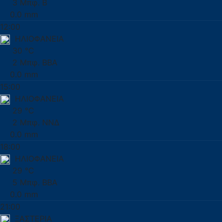
3 Μπφ. Β
0.0 mm
12:00
ΗΛΙΟΦΑΝΕΙΑ
30 °C
2 Μπφ. ΒΒΑ
0.0 mm
15:00
ΗΛΙΟΦΑΝΕΙΑ
29 °C
2 Μπφ. ΝΝΔ
0.0 mm
18:00
ΗΛΙΟΦΑΝΕΙΑ
29 °C
5 Μπφ. ΒΒΑ
0.0 mm
21:00
ΞΑΣΤΕΡΙΑ