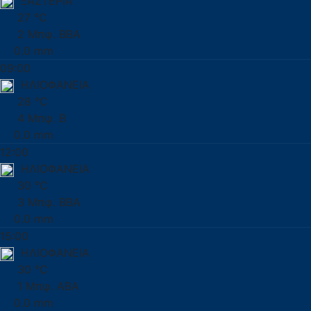
ΞΑΣΤΕΡΙΑ
27 °C
2 Μπφ. ΒΒΑ
0.0 mm
09:00
ΗΛΙΟΦΑΝΕΙΑ
28 °C
4 Μπφ. Β
0.0 mm
12:00
ΗΛΙΟΦΑΝΕΙΑ
30 °C
3 Μπφ. ΒΒΑ
0.0 mm
15:00
ΗΛΙΟΦΑΝΕΙΑ
30 °C
1 Μπφ. ΑΒΑ
0.0 mm