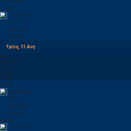
0.0 mm
21:00
ΞΑΣΤΕΡΙΑ
27 °C
4 Μπφ. Β
0.0 mm
Τρίτη, 11 Αυγ
Ώρα
Πρόγνωση
Θερμ.
Άνεμος
Υετός
00:00
ΞΑΣΤΕΡΙΑ
26 °C
3 Μπφ. Β
0.0 mm
03:00
ΞΑΣΤΕΡΙΑ