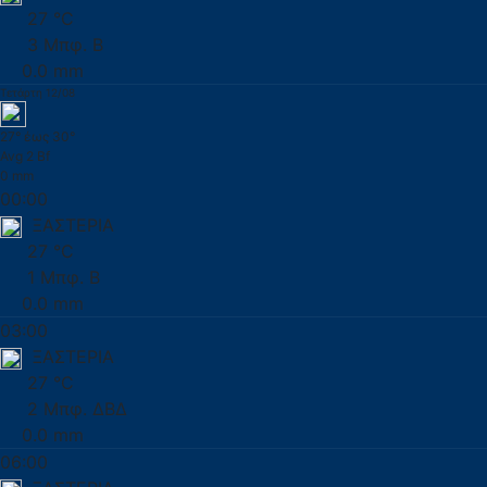
27 °C
3 Μπφ. Β
0.0 mm
Τετάρτη 12/08
27° έως 30°
Avg 2 Bf
0 mm
00:00
ΞΑΣΤΕΡΙΑ
27 °C
1 Μπφ. Β
0.0 mm
03:00
ΞΑΣΤΕΡΙΑ
27 °C
2 Μπφ. ΔΒΔ
0.0 mm
06:00