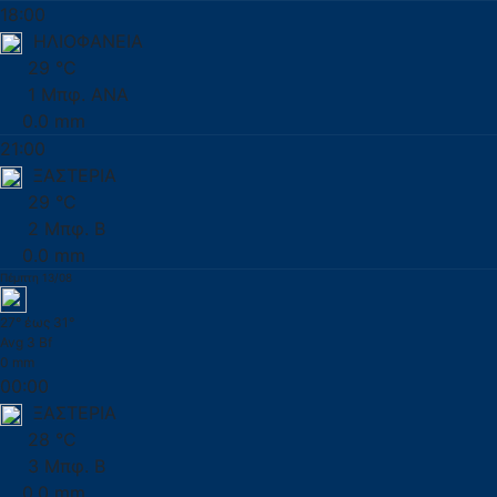
18:00
ΗΛΙΟΦΑΝΕΙΑ
29 °C
1 Μπφ. ΑΝΑ
0.0 mm
21:00
ΞΑΣΤΕΡΙΑ
29 °C
2 Μπφ. Β
0.0 mm
Πέμπτη 13/08
27° έως 31°
Avg 3 Bf
0 mm
00:00
ΞΑΣΤΕΡΙΑ
28 °C
3 Μπφ. Β
0.0 mm