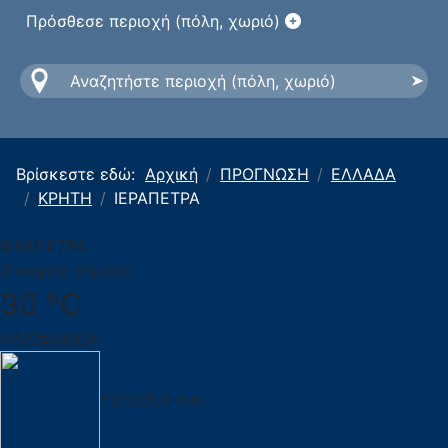
Πρόσθεσε περιοχή (πόλη, χωριό)
Βρίσκεστε εδώ:
Αρχική
ΠΡΟΓΝΩΣΗ
ΕΛΛΑΔΑ
ΚΡΗΤΗ
ΙΕΡΑΠΕΤΡΑ
ΙΕΡΑΠΕΤΡΑ
Ο καιρός σήμερα
30 °C
ΗΛΙΟΦΑΝΕΙΑ
Υετός
0.0 mm