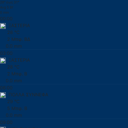
28° έως 31°
Avg 5 Bf
0 mm
00:00
ΞΑΣΤΕΡΙΑ
28 °C
2 Μπφ. ΒΔ
0.0 mm
03:00
ΞΑΣΤΕΡΙΑ
28 °C
2 Μπφ. Β
0.0 mm
06:00
ΠΟΛΛΑ ΣΥΝΝΕΦΑ
29 °C
5 Μπφ. Β
0.0 mm
09:00