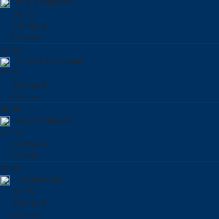
ΛΙΓΑ ΣΥΝΝΕΦΑ
28 °C
6 Μπφ. Β
0.0 mm
12:00
ΠΟΛΛΑ ΣΥΝΝΕΦΑ
31 °C
6 Μπφ. Β
0.0 mm
15:00
ΛΙΓΑ ΣΥΝΝΕΦΑ
31 °C
6 Μπφ. Β
0.0 mm
18:00
ΗΛΙΟΦΑΝΕΙΑ
30 °C
6 Μπφ. Β
0.0 mm