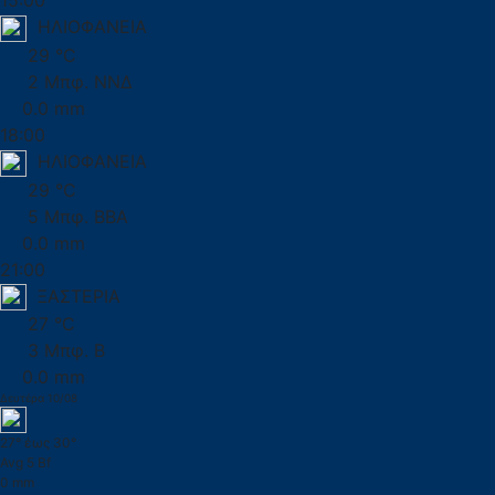
15:00
ΗΛΙΟΦΑΝΕΙΑ
29 °C
2 Μπφ. ΝΝΔ
0.0 mm
18:00
ΗΛΙΟΦΑΝΕΙΑ
29 °C
5 Μπφ. ΒΒΑ
0.0 mm
21:00
ΞΑΣΤΕΡΙΑ
27 °C
3 Μπφ. Β
0.0 mm
Δευτέρα 10/08
27° έως 30°
Avg 5 Bf
0 mm