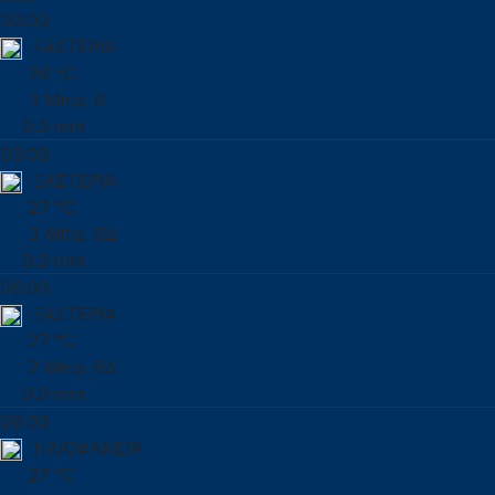
00:00
ΞΑΣΤΕΡΙΑ
26 °C
3 Μπφ. Β
0.0 mm
03:00
ΞΑΣΤΕΡΙΑ
27 °C
3 Μπφ. ΒΔ
0.0 mm
06:00
ΞΑΣΤΕΡΙΑ
27 °C
2 Μπφ. ΒΔ
0.0 mm
09:00
ΗΛΙΟΦΑΝΕΙΑ
27 °C