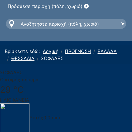
Πρόσθεσε περιοχή (πόλη, χωριό)
Βρίσκεστε εδώ:
Αρχική
ΠΡΟΓΝΩΣΗ
ΕΛΛΑΔΑ
ΘΕΣΣΑΛΙΑ
ΣΟΦΑΔΕΣ
ΣΟΦΑΔΕΣ
Ο καιρός σήμερα
29 °C
ΗΛΙΟΦΑΝΕΙΑ
Υετός
0.0 mm