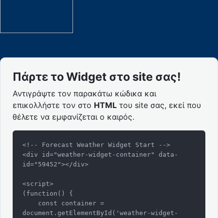
Πάρτε το Widget στο site σας!
Αντιγράψτε τον παρακάτω κώδικα και
επικολλήστε τον στο
HTML
του site σας, εκεί που
θέλετε να εμφανίζεται ο καιρός.
<!-- Forecast Weather Widget Start -->

<div id="weather-widget-container" data-
id="59452"></div>

<script>

(function() {

    const container = 
document.getElementById('weather-widget-