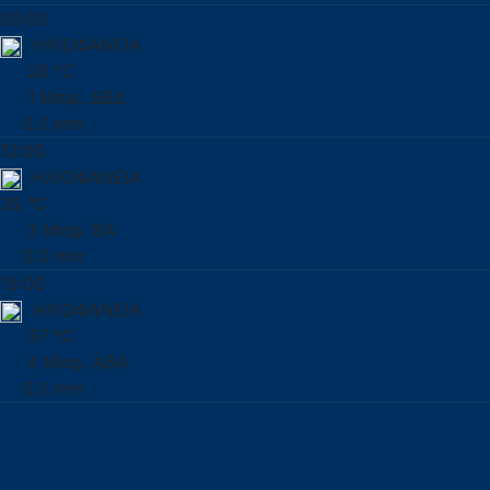
09:00
ΗΛΙΟΦΑΝΕΙΑ
28 °C
1 Μπφ. ΔΒΔ
0.0 mm
12:00
ΗΛΙΟΦΑΝΕΙΑ
35 °C
3 Μπφ. ΒΑ
0.0 mm
15:00
ΗΛΙΟΦΑΝΕΙΑ
37 °C
4 Μπφ. ΑΒΑ
0.0 mm