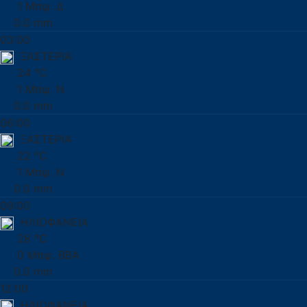
1 Μπφ. Δ
0.0 mm
03:00
ΞΑΣΤΕΡΙΑ
24 °C
1 Μπφ. Ν
0.0 mm
06:00
ΞΑΣΤΕΡΙΑ
22 °C
1 Μπφ. Ν
0.0 mm
09:00
ΗΛΙΟΦΑΝΕΙΑ
28 °C
0 Μπφ. ΒΒΑ
0.0 mm
12:00
ΗΛΙΟΦΑΝΕΙΑ