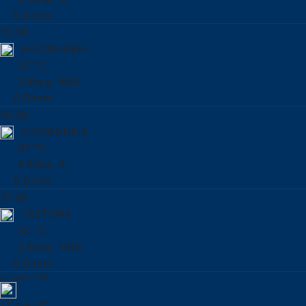
0.0 mm
15:00
ΗΛΙΟΦΑΝΕΙΑ
37 °C
3 Μπφ. ΑΒΑ
0.0 mm
18:00
ΗΛΙΟΦΑΝΕΙΑ
37 °C
3 Μπφ. Α
0.0 mm
21:00
ΞΑΣΤΕΡΙΑ
30 °C
2 Μπφ. ΝΝΑ
0.0 mm
Δευτέρα 10/08
23° έως 36°