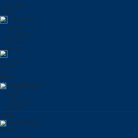
0.0 mm
21:00
ΞΑΣΤΕΡΙΑ
29 °C
2 Μπφ. ΝΑ
0.0 mm
Κυριακή 09/08
29° έως 37°
Avg 2 Bf
0 mm
09:00
ΗΛΙΟΦΑΝΕΙΑ
29 °C
1 Μπφ. Α
0.0 mm
12:00
ΗΛΙΟΦΑΝΕΙΑ
34 °C
2 Μπφ. Α