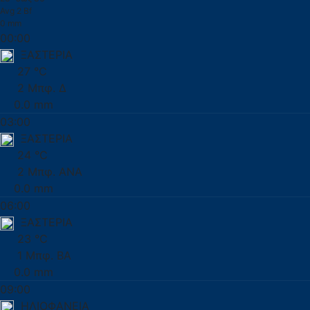
Avg 2 Bf
0 mm
00:00
ΞΑΣΤΕΡΙΑ
27 °C
2 Μπφ. Δ
0.0 mm
03:00
ΞΑΣΤΕΡΙΑ
24 °C
2 Μπφ. ΑΝΑ
0.0 mm
06:00
ΞΑΣΤΕΡΙΑ
23 °C
1 Μπφ. ΒΑ
0.0 mm
09:00
ΗΛΙΟΦΑΝΕΙΑ