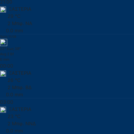
21:00
ΞΑΣΤΕΡΙΑ
29 °C
2 Μπφ. ΝΑ
0.0 mm
Τρίτη 11/08
23° έως 38°
Avg 2 Bf
0 mm
00:00
ΞΑΣΤΕΡΙΑ
26 °C
2 Μπφ. ΒΔ
0.0 mm
03:00
ΞΑΣΤΕΡΙΑ
23 °C
2 Μπφ. ΝΝΔ
0.0 mm