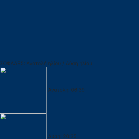
ΣΟΦΑΔΕΣ: Ανατολή ηλίου / Δύση ηλίου
Ανατολή:
06:39
Δύση:
20:35