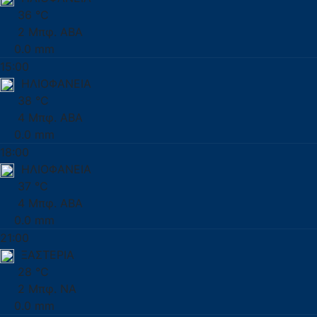
36 °C
2 Μπφ. ΑΒΑ
0.0 mm
15:00
ΗΛΙΟΦΑΝΕΙΑ
38 °C
4 Μπφ. ΑΒΑ
0.0 mm
18:00
ΗΛΙΟΦΑΝΕΙΑ
37 °C
4 Μπφ. ΑΒΑ
0.0 mm
21:00
ΞΑΣΤΕΡΙΑ
28 °C
2 Μπφ. ΝΑ
0.0 mm