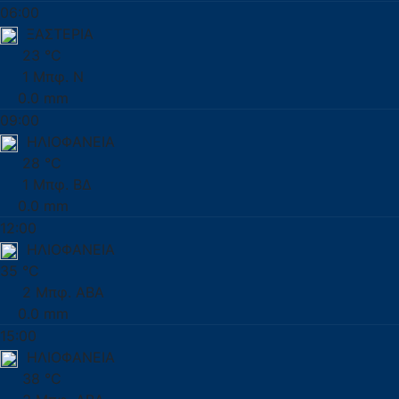
06:00
ΞΑΣΤΕΡΙΑ
23 °C
1 Μπφ. Ν
0.0 mm
09:00
ΗΛΙΟΦΑΝΕΙΑ
28 °C
1 Μπφ. ΒΔ
0.0 mm
12:00
ΗΛΙΟΦΑΝΕΙΑ
35 °C
2 Μπφ. ΑΒΑ
0.0 mm
15:00
ΗΛΙΟΦΑΝΕΙΑ
38 °C