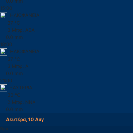
0.0 mm
15:00
ΗΛΙΟΦΑΝΕΙΑ
37 °C
3 Μπφ. ΑΒΑ
0.0 mm
18:00
ΗΛΙΟΦΑΝΕΙΑ
37 °C
3 Μπφ. Α
0.0 mm
21:00
ΞΑΣΤΕΡΙΑ
30 °C
2 Μπφ. ΝΝΑ
0.0 mm
Δευτέρα, 10 Αυγ
Ώρα