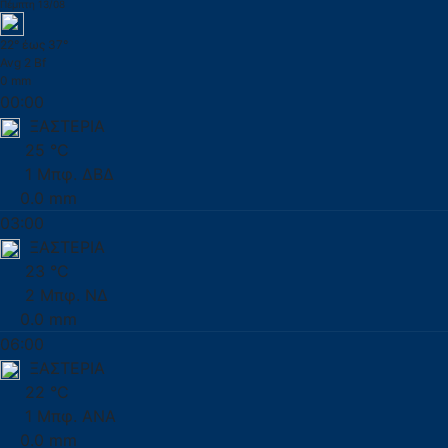
Πέμπτη 13/08
22° έως 37°
Avg 2 Bf
0 mm
00:00
ΞΑΣΤΕΡΙΑ
25 °C
1 Μπφ. ΔΒΔ
0.0 mm
03:00
ΞΑΣΤΕΡΙΑ
23 °C
2 Μπφ. ΝΔ
0.0 mm
06:00
ΞΑΣΤΕΡΙΑ
22 °C
1 Μπφ. ΑΝΑ
0.0 mm