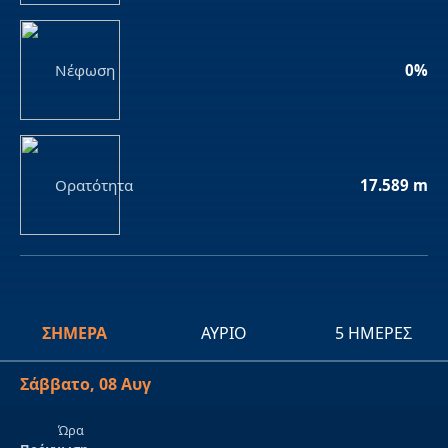
Νέφωση
0%
Ορατότητα
17.589 m
ΣΉΜΕΡΑ
ΑΎΡΙΟ
5 ΗΜΈΡΕΣ
Σάββατο, 08 Αυγ
Ώρα