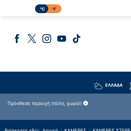
°C
°F
ΕΛΛΑΔΑ
Πρόσθεσε περιοχή (πόλη, χωριό)
Βρίσκεστε εδώ:
Αρχική
ΚΑΜΕΡΕΣ
ΚΑΜΕΡΕΣ ΣΤΕΡΕ