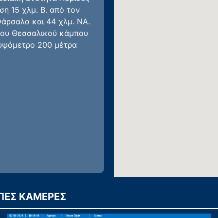
η 15 χλμ. Β. από τον
Φάρσαλα και 44 χλμ. ΝΑ.
 του Θεσσαλικού κάμπου
 υψόμετρο 200 μέτρα
ΠΕΣ ΚΑΜΕΡΕΣ