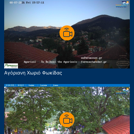
Αγόριανη Χωριό Φωκίδας