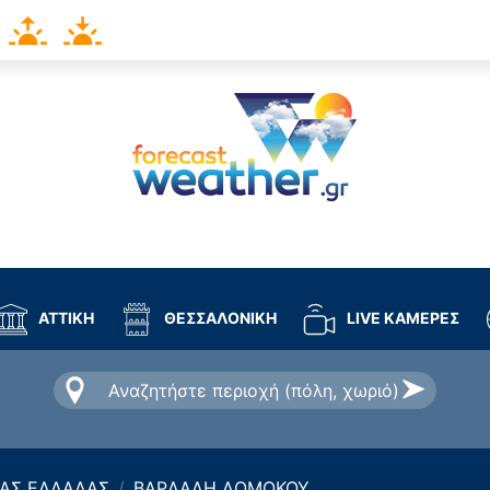
ΑΤΤΙΚΗ
ΘΕΣΣΑΛΟΝΙΚΗ
LIVE ΚΑΜΕΡΕΣ
ΑΣ ΕΛΛΑΔΑΣ
ΒΑΡΔΑΛΗ ΔΟΜΟΚΟΥ