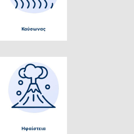
Καύσωνας
Ηφαίστεια