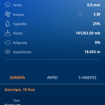
Υετός
0.0 mm
Άνεμοι
3 Bf
Υγρασία
25%
Πίεση
101263.50 mb
Νέφωση
0%
Ορατότητα
18.693 m
ΣΉΜΕΡΑ
ΑΎΡΙΟ
5 ΗΜΈΡΕΣ
Δευτέρα, 10 Αυγ
Ώρα
Πρόγνωση