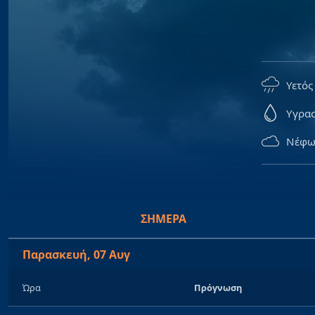
Υετός
Υγρα
Νέφω
ΣΉΜΕΡΑ
Παρασκευή, 07 Αυγ
Ώρα
Πρόγνωση