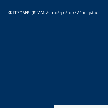
ΧΚ ΠΙΣΟΔΕΡΙ (ΒΙΓΛΑ): Ανατολή ηλίου / Δύση ηλίου