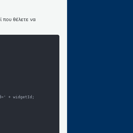
εί που θέλετε να