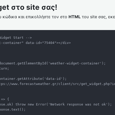
et στο site σας!
 κώδικα και επικολλήστε τον στο
HTML
του site σας, εκ
idget Start -->

t-container" data-id="75404"></div>
