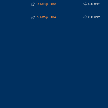
3 Μπφ. ΒΒΑ
0.0 mm
5 Μπφ. ΒΒΑ
0.0 mm