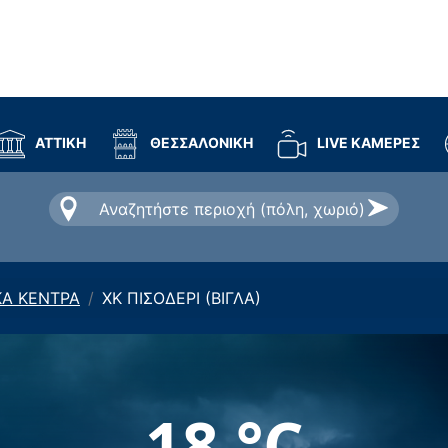
ΑΤΤΙΚΗ
ΘΕΣΣΑΛΟΝΙΚΗ
LIVE ΚΑΜΕΡΕΣ
ΚΑ ΚΕΝΤΡΑ
ΧΚ ΠΙΣΟΔΕΡΙ (ΒΙΓΛΑ)
18 °C