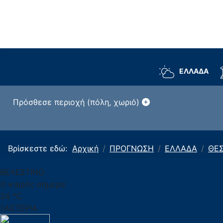
ΕΛΛΑΔΑ
Πρόσθεσε περιοχή (πόλη, χωριό)
Βρίσκεστε εδώ:
Αρχική
ΠΡΟΓΝΩΣΗ
ΕΛΛΑΔΑ
ΘΕΣ
ΒΕΛΕΣΤΙΝΟ
Ο καιρός σήμερα
24 °C
ΞΑΣΤΕΡΙΑ