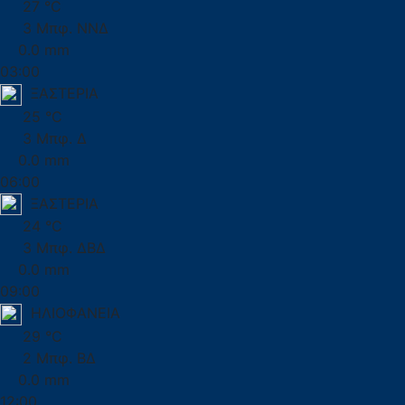
27 °C
3 Μπφ. ΝΝΔ
0.0 mm
03:00
ΞΑΣΤΕΡΙΑ
25 °C
3 Μπφ. Δ
0.0 mm
06:00
ΞΑΣΤΕΡΙΑ
24 °C
3 Μπφ. ΔΒΔ
0.0 mm
09:00
ΗΛΙΟΦΑΝΕΙΑ
29 °C
2 Μπφ. ΒΔ
0.0 mm
12:00