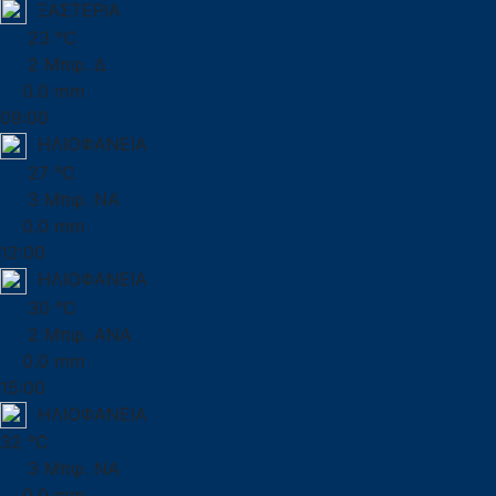
ΞΑΣΤΕΡΙΑ
23 °C
2 Μπφ. Δ
0.0 mm
09:00
ΗΛΙΟΦΑΝΕΙΑ
27 °C
3 Μπφ. ΝΑ
0.0 mm
12:00
ΗΛΙΟΦΑΝΕΙΑ
30 °C
2 Μπφ. ΑΝΑ
0.0 mm
15:00
ΗΛΙΟΦΑΝΕΙΑ
32 °C
3 Μπφ. ΝΑ
0.0 mm