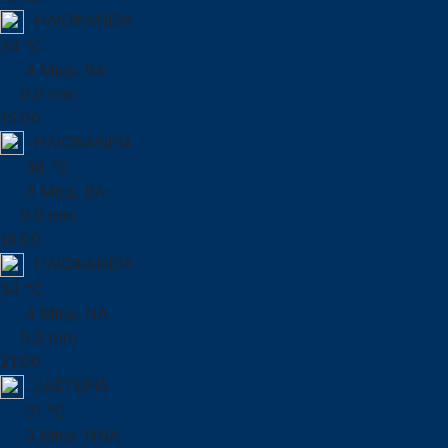
ΗΛΙΟΦΑΝΕΙΑ
34 °C
4 Μπφ. ΒΑ
0.0 mm
15:00
ΗΛΙΟΦΑΝΕΙΑ
36 °C
3 Μπφ. ΒΑ
0.0 mm
18:00
ΗΛΙΟΦΑΝΕΙΑ
34 °C
4 Μπφ. ΝΑ
0.0 mm
21:00
ΞΑΣΤΕΡΙΑ
31 °C
3 Μπφ. ΝΝΑ