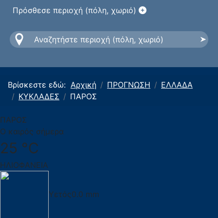
Πρόσθεσε περιοχή (πόλη, χωριό)
Βρίσκεστε εδώ:
Αρχική
ΠΡΟΓΝΩΣΗ
ΕΛΛΑΔΑ
ΚΥΚΛΑΔΕΣ
ΠΑΡΟΣ
ΠΑΡΟΣ
Ο καιρός σήμερα
25 °C
ΗΛΙΟΦΑΝΕΙΑ
Υετός
0.0 mm