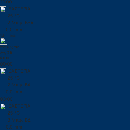
21:00
ΞΑΣΤΕΡΙΑ
25 °C
2 Μπφ. ΒΒΑ
0.0 mm
Τρίτη 11/08
25° έως 26°
Avg 3 Bf
0 mm
00:00
ΞΑΣΤΕΡΙΑ
25 °C
2 Μπφ. ΒΑ
0.0 mm
03:00
ΞΑΣΤΕΡΙΑ
25 °C
3 Μπφ. ΒΔ
0.0 mm