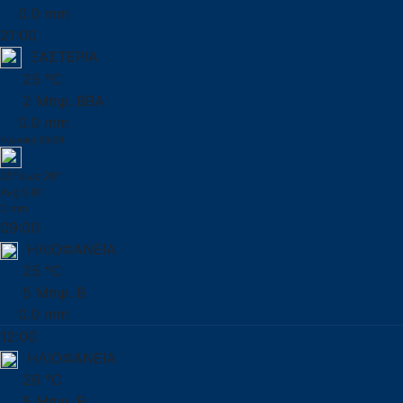
0.0 mm
21:00
ΞΑΣΤΕΡΙΑ
25 °C
2 Μπφ. ΒΒΑ
0.0 mm
Κυριακή 09/08
25° έως 26°
Avg 5 Bf
0 mm
09:00
ΗΛΙΟΦΑΝΕΙΑ
25 °C
5 Μπφ. Β
0.0 mm
12:00
ΗΛΙΟΦΑΝΕΙΑ
26 °C
5 Μπφ. Β