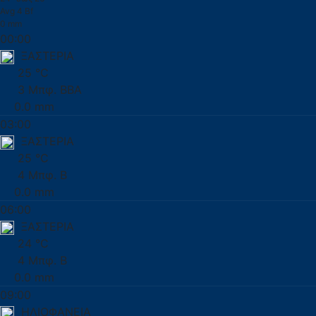
Avg 4 Bf
0 mm
00:00
ΞΑΣΤΕΡΙΑ
25 °C
3 Μπφ. ΒΒΑ
0.0 mm
03:00
ΞΑΣΤΕΡΙΑ
25 °C
4 Μπφ. Β
0.0 mm
06:00
ΞΑΣΤΕΡΙΑ
24 °C
4 Μπφ. Β
0.0 mm
09:00
ΗΛΙΟΦΑΝΕΙΑ