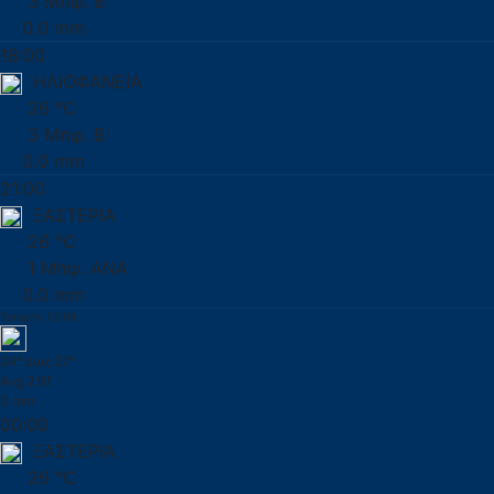
3 Μπφ. Β
0.0 mm
18:00
ΗΛΙΟΦΑΝΕΙΑ
26 °C
3 Μπφ. Β
0.0 mm
21:00
ΞΑΣΤΕΡΙΑ
26 °C
1 Μπφ. ΑΝΑ
0.0 mm
Τετάρτη 12/08
24° έως 27°
Avg 2 Bf
0 mm
00:00
ΞΑΣΤΕΡΙΑ
26 °C