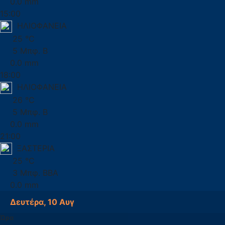
0.0 mm
15:00
ΗΛΙΟΦΑΝΕΙΑ
25 °C
5 Μπφ. Β
0.0 mm
18:00
ΗΛΙΟΦΑΝΕΙΑ
26 °C
5 Μπφ. Β
0.0 mm
21:00
ΞΑΣΤΕΡΙΑ
25 °C
3 Μπφ. ΒΒΑ
0.0 mm
Δευτέρα, 10 Αυγ
Ώρα