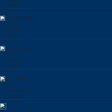
0.0 mm
15:00
ΗΛΙΟΦΑΝΕΙΑ
25 °C
5 Μπφ. Β
0.0 mm
18:00
ΗΛΙΟΦΑΝΕΙΑ
26 °C
5 Μπφ. Β
0.0 mm
21:00
ΞΑΣΤΕΡΙΑ
25 °C
3 Μπφ. ΒΒΑ
0.0 mm
Δευτέρα 10/08
24° έως 26°