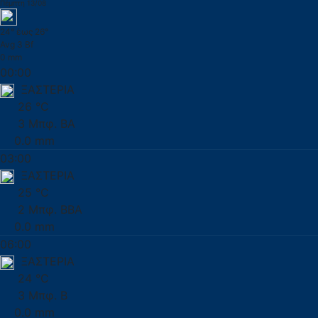
Πέμπτη 13/08
24° έως 26°
Avg 3 Bf
0 mm
00:00
ΞΑΣΤΕΡΙΑ
26 °C
3 Μπφ. ΒΑ
0.0 mm
03:00
ΞΑΣΤΕΡΙΑ
25 °C
2 Μπφ. ΒΒΑ
0.0 mm
06:00
ΞΑΣΤΕΡΙΑ
24 °C
3 Μπφ. Β
0.0 mm