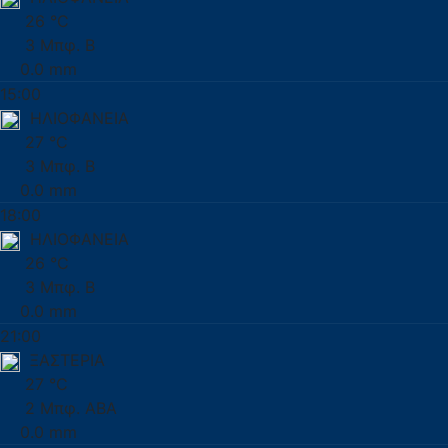
26 °C
3 Μπφ. Β
0.0 mm
15:00
ΗΛΙΟΦΑΝΕΙΑ
27 °C
3 Μπφ. Β
0.0 mm
18:00
ΗΛΙΟΦΑΝΕΙΑ
26 °C
3 Μπφ. Β
0.0 mm
21:00
ΞΑΣΤΕΡΙΑ
27 °C
2 Μπφ. ΑΒΑ
0.0 mm