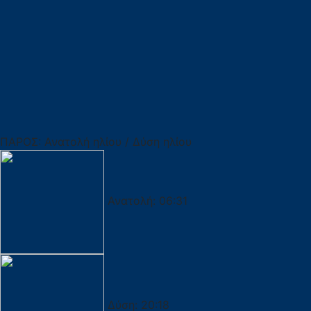
ΠΑΡΟΣ: Ανατολή ηλίου / Δύση ηλίου
Ανατολή:
06:31
Δύση:
20:18