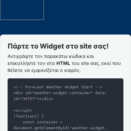
Πάρτε το Widget στο site σας!
Αντιγράψτε τον παρακάτω κώδικα και
επικολλήστε τον στο
HTML
του site σας, εκεί που
θέλετε να εμφανίζεται ο καιρός.
<!-- Forecast Weather Widget Start -->

<div id="weather-widget-container" data-
id="34757"></div>

<script>

(function() {

    const container = 
document.getElementById('weather-widget-