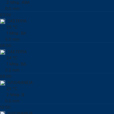
2 Μπφ. ΑΒΑ
0.0 mm
03:00
ΞΑΣΤΕΡΙΑ
25 °C
1 Μπφ. ΒΑ
0.0 mm
06:00
ΞΑΣΤΕΡΙΑ
24 °C
1 Μπφ. ΒΔ
0.0 mm
09:00
ΗΛΙΟΦΑΝΕΙΑ
25 °C
2 Μπφ. Β
0.0 mm
12:00
ΗΛΙΟΦΑΝΕΙΑ