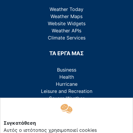
Weather Today
Weather Maps
Website Widgets
Weather APIs
Climate Services
ΤΑ ΕΡΓΑ ΜΑΣ
Business
Health
Hurricane
Leisure and Recreation
Severe Weather
ΣΧΕΤΙΚΑ ΜΕ ΕΜΑΣ
Συγκατάθεση
Αυτός ο ιστότοπος χρησιμοποιεί cookies
About ForecastWeather