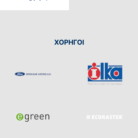
ΧΟΡΗΓΟΙ