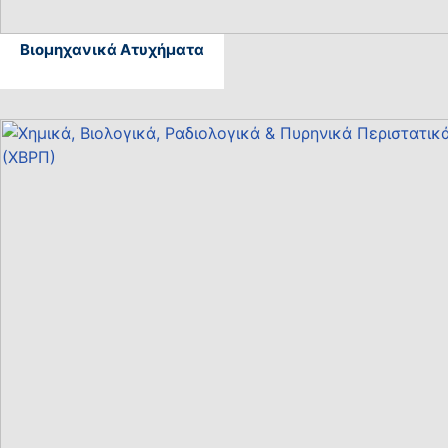
Βιομηχανικά Ατυχήματα