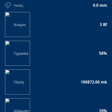
Υετός
0.0 mm
Άνεμοι
3 Bf
Υγρασία
58%
Πίεση
100872.00 mb
Νέφωση
10%