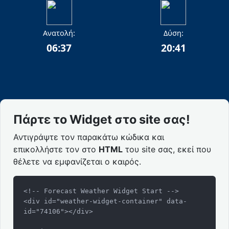
Ανατολή:
Δύση:
06:37
20:41
Πάρτε το Widget στο site σας!
Αντιγράψτε τον παρακάτω κώδικα και
επικολλήστε τον στο
HTML
του site σας, εκεί που
θέλετε να εμφανίζεται ο καιρός.
<!-- Forecast Weather Widget Start -->

<div id="weather-widget-container" data-
id="74106"></div>
