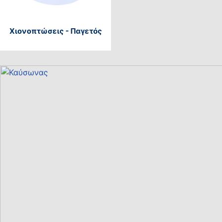
Χιονοπτώσεις - Παγετός