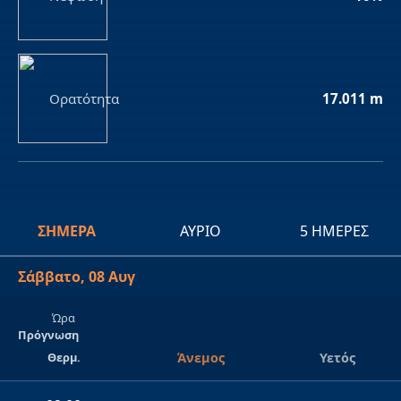
Ορατότητα
17.011 m
ΣΉΜΕΡΑ
ΑΎΡΙΟ
5 ΗΜΈΡΕΣ
Σάββατο, 08 Αυγ
Ώρα
Πρόγνωση
Θερμ.
Άνεμος
Υετός