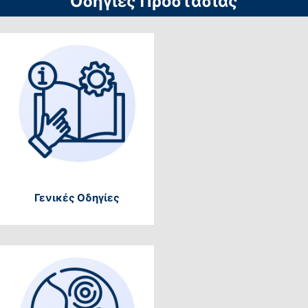
Οδηγίες Προστασίας
Γενικές Οδηγίες