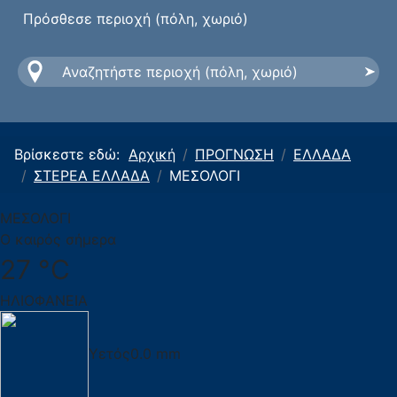
Πρόσθεσε περιοχή (πόλη, χωριό)
Βρίσκεστε εδώ:
Αρχική
ΠΡΟΓΝΩΣΗ
ΕΛΛΑΔΑ
ΣΤΕΡΕΑ ΕΛΛΑΔΑ
ΜΕΣΟΛΟΓΙ
ΜΕΣΟΛΟΓΙ
Ο καιρός σήμερα
27 °C
ΗΛΙΟΦΑΝΕΙΑ
Υετός
0.0 mm