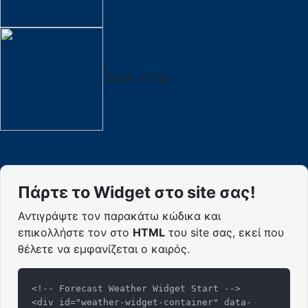
Δύση:
20:38
Πάρτε το Widget στο site σας!
Αντιγράψτε τον παρακάτω κώδικα και
επικολλήστε τον στο
HTML
του site σας, εκεί που
θέλετε να εμφανίζεται ο καιρός.
<!-- Forecast Weather Widget Start -->

<div id="weather-widget-container" data-