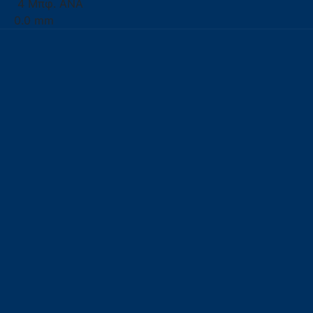
4 Μπφ. ΑΝΑ
0.0 mm