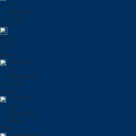
29 °C
1 Μπφ. ΔΒΔ
0.0 mm
Δευτέρα 10/08
28° έως 32°
Avg 3 Bf
0 mm
02:00
ΞΑΣΤΕΡΙΑ
29 °C
2 Μπφ. ΑΝΑ
0.0 mm
05:00
ΞΑΣΤΕΡΙΑ
28 °C
3 Μπφ. ΑΝΑ
0.0 mm
08:00
ΗΛΙΟΦΑΝΕΙΑ