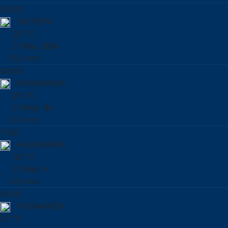
05:00
ΞΑΣΤΕΡΙΑ
28 °C
2 Μπφ. ΒΒΑ
0.0 mm
08:00
ΗΛΙΟΦΑΝΕΙΑ
28 °C
2 Μπφ. ΒΑ
0.0 mm
11:00
ΗΛΙΟΦΑΝΕΙΑ
30 °C
2 Μπφ. Α
0.0 mm
14:00
ΗΛΙΟΦΑΝΕΙΑ
32 °C