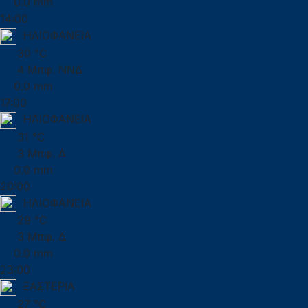
0.0 mm
14:00
ΗΛΙΟΦΑΝΕΙΑ
30 °C
4 Μπφ. ΝΝΔ
0.0 mm
17:00
ΗΛΙΟΦΑΝΕΙΑ
31 °C
3 Μπφ. Δ
0.0 mm
20:00
ΗΛΙΟΦΑΝΕΙΑ
29 °C
3 Μπφ. Δ
0.0 mm
23:00
ΞΑΣΤΕΡΙΑ
27 °C