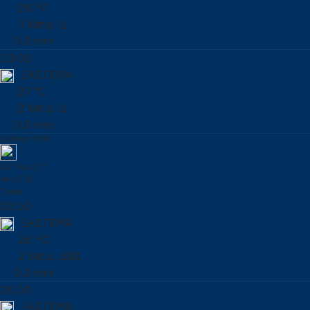
29 °C
3 Μπφ. Δ
0.0 mm
23:00
ΞΑΣΤΕΡΙΑ
27 °C
2 Μπφ. Δ
0.0 mm
Σάββατο 08/08
25° έως 31°
Avg 2 Bf
0 mm
02:00
ΞΑΣΤΕΡΙΑ
26 °C
2 Μπφ. ΔΒΔ
0.0 mm
05:00
ΞΑΣΤΕΡΙΑ