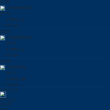
17:00
ΗΛΙΟΦΑΝΕΙΑ
31 °C
3 Μπφ. Δ
0.0 mm
20:00
ΗΛΙΟΦΑΝΕΙΑ
29 °C
2 Μπφ. Δ
0.0 mm
23:00
ΞΑΣΤΕΡΙΑ
30 °C
2 Μπφ. ΒΑ
0.0 mm
Κυριακή 09/08
28° έως 32°
Avg 2 Bf
0 mm