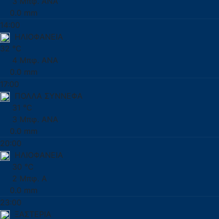
3 Μπφ. ΑΝΑ
0.0 mm
14:00
ΗΛΙΟΦΑΝΕΙΑ
32 °C
4 Μπφ. ΑΝΑ
0.0 mm
17:00
ΠΟΛΛΑ ΣΥΝΝΕΦΑ
31 °C
3 Μπφ. ΑΝΑ
0.0 mm
20:00
ΗΛΙΟΦΑΝΕΙΑ
30 °C
2 Μπφ. Α
0.0 mm
23:00
ΞΑΣΤΕΡΙΑ