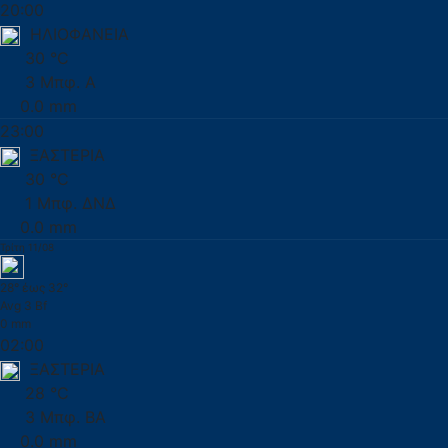
20:00
ΗΛΙΟΦΑΝΕΙΑ
30 °C
3 Μπφ. Α
0.0 mm
23:00
ΞΑΣΤΕΡΙΑ
30 °C
1 Μπφ. ΔΝΔ
0.0 mm
Τρίτη 11/08
28° έως 32°
Avg 3 Bf
0 mm
02:00
ΞΑΣΤΕΡΙΑ
28 °C
3 Μπφ. ΒΑ
0.0 mm