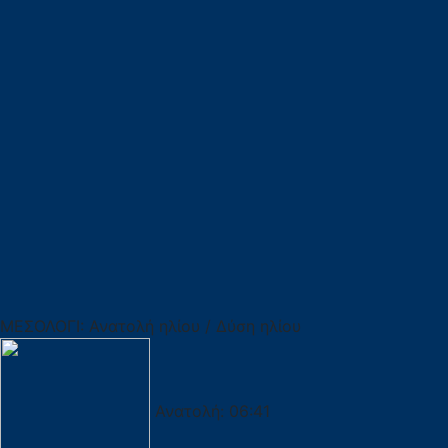
ΜΕΣΟΛΟΓΙ: Ανατολή ηλίου / Δύση ηλίου
Ανατολή:
06:41