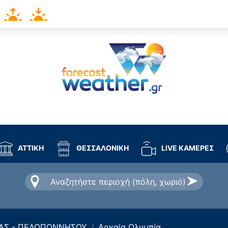
ΑΤΤΙΚΗ
ΘΕΣΣΑΛΟΝΙΚΗ
LIVE ΚΑΜΕΡΕΣ
ΑΣ - ΠΕΛΟΠΟΝΝΗΣΟΥ
Aρχαία Ολυμπία