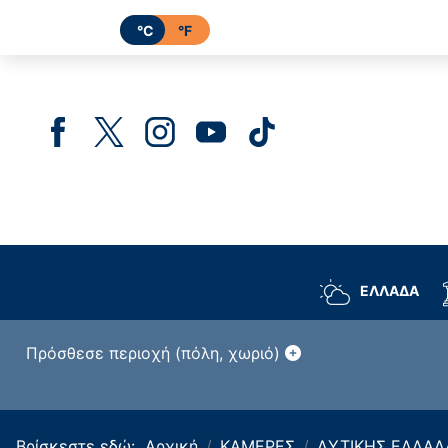
°C
°F
ΕΛΛΑΔΑ
Πρόσθεσε περιοχή (πόλη, χωριό)
Βρίσκεστε εδώ:
Αρχική
ΚΑΜΕΡΕΣ
ΔΥΤΙΚΗΣ ΕΛΛΑΔ